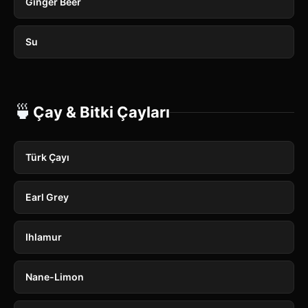
Ginger Beer
Su
🍵
Çay & Bitki Çayları
Türk Çayı
Earl Grey
Ihlamur
Nane-Limon