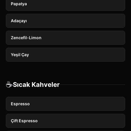
Papatya
Adaçayı
Zencefil-Limon
Yeşil Çay
☕
Sıcak Kahveler
Espresso
Çift Espresso