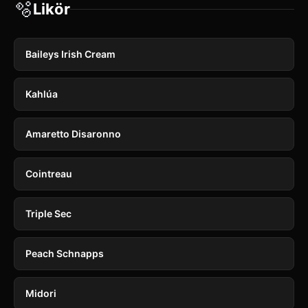
🫧
Likör
Baileys Irish Cream
Kahlúa
Amaretto Disaronno
Cointreau
Triple Sec
Peach Schnapps
Midori