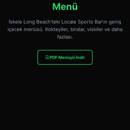
Menü
İskele Long Beach'teki Locale Sports Bar'ın geniş
içecek menüsü. Kokteyller, biralar, viskiler ve daha
fazlası.
PDF Menüyü İndir