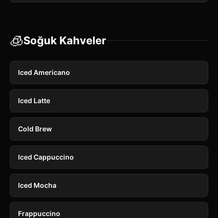
🧊
Soğuk Kahveler
Iced Americano
Iced Latte
Cold Brew
Iced Cappuccino
Iced Mocha
Frappuccino