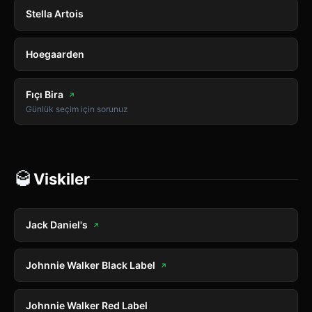
Stella Artois
Hoegaarden
Fıçı Bira
↗
Günlük seçim için sorunuz
🥃
Viskiler
Jack Daniel's
↗
Johnnie Walker Black Label
↗
Johnnie Walker Red Label