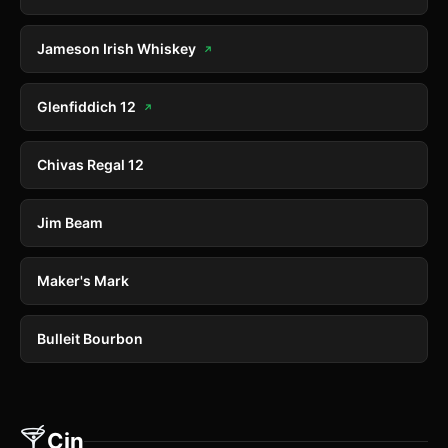
Jameson Irish Whiskey
↗
Glenfiddich 12
↗
Chivas Regal 12
Jim Beam
Maker's Mark
Bulleit Bourbon
🍸
Cin