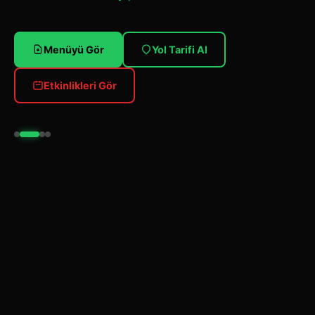
Menüyü Gör
Yol Tarifi Al
Etkinlikleri Gör