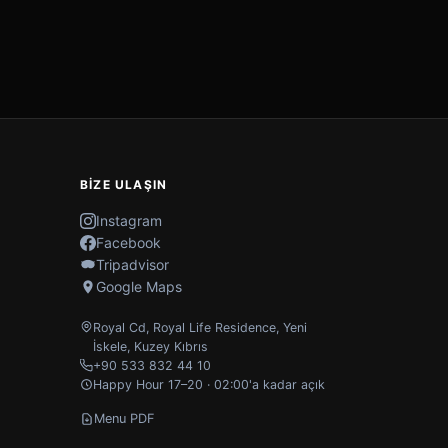
BIZE ULAŞIN
Instagram
Facebook
Tripadvisor
Google Maps
Royal Cd, Royal Life Residence
,
Yeni
İskele
,
Kuzey Kıbrıs
+90 533 832 44 10
Happy Hour 17–20 · 02:00'a kadar açık
Menu PDF