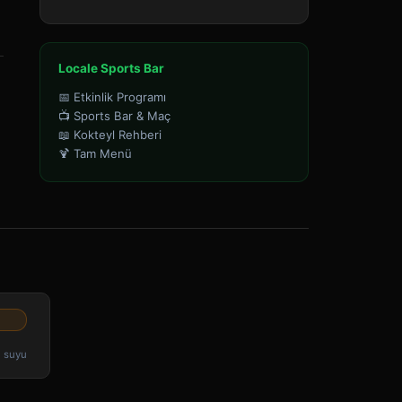
Locale Sports Bar
📅 Etkinlik Programı
📺 Sports Bar & Maç
📖 Kokteyl Rehberi
🍹 Tam Menü
a suyu