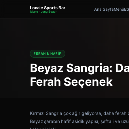
Locale Sports Bar
Ana Sayfa
Menü
Etk
İskele · Long Beach
FERAH & HAFIF
Beyaz Sangria: Da
Ferah Seçenek
Kırmızı Sangria çok ağır geliyorsa, daha ferah 
Beyaz şarabın hafif asidik yapısı, şeftali ve ü