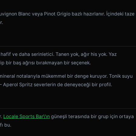
vignon Blanc veya Pinot Grigio bazlı hazırlanır. İçindeki taze
r.
afif ve daha serinletici. Tanen yok, ağır his yok. Yaz
ip bir baş ağrısı bırakmayan bir seçenek.
n mineral notalarıyla mükemmel bir denge kuruyor. Tonik suyu
 — Aperol Spritz severlerin de deneyeceği bir profil.
r.
Locale Sports Bar\'ın
güneşli terasında bir grup için ortaya
fı bu.