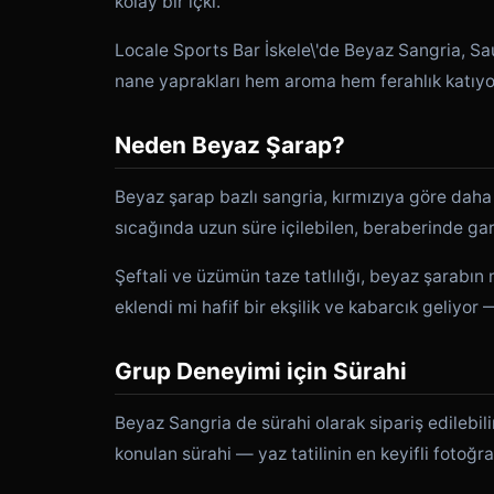
kolay bir içki.
Locale Sports Bar İskele\'de Beyaz Sangria, Sau
nane yaprakları hem aroma hem ferahlık katıyo
Neden Beyaz Şarap?
Beyaz şarap bazlı sangria, kırmızıya göre daha h
sıcağında uzun süre içilebilen, beraberinde gar
Şeftali ve üzümün taze tatlılığı, beyaz şarabı
eklendi mi hafif bir ekşilik ve kabarcık geliyor
Grup Deneyimi için Sürahi
Beyaz Sangria de sürahi olarak sipariş edilebili
konulan sürahi — yaz tatilinin en keyifli fotoğra