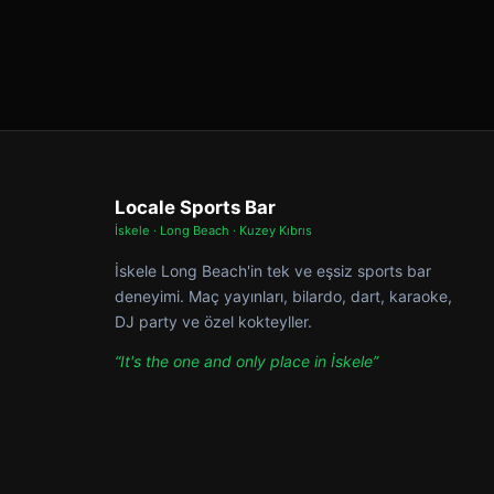
Locale Sports Bar
İskele · Long Beach · Kuzey Kıbrıs
İskele Long Beach'in tek ve eşsiz sports bar
deneyimi. Maç yayınları, bilardo, dart, karaoke,
DJ party ve özel kokteyller.
“It's the one and only place in İskele”