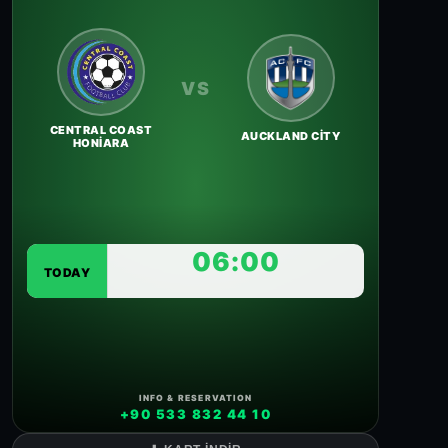
VS
CENTRAL COAST
AUCKLAND CITY
HONIARA
06:00
TODAY
INFO & RESERVATION
+90 533 832 44 10