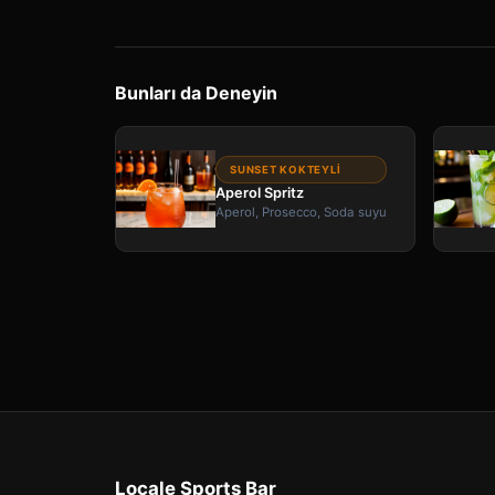
Bunları da Deneyin
SUNSET KOKTEYLI
Aperol Spritz
Aperol, Prosecco, Soda suyu
Locale Sports Bar