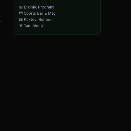
📅 Etkinlik Programı
📺 Sports Bar & Maç
📖 Kokteyl Rehberi
🍹 Tam Menü