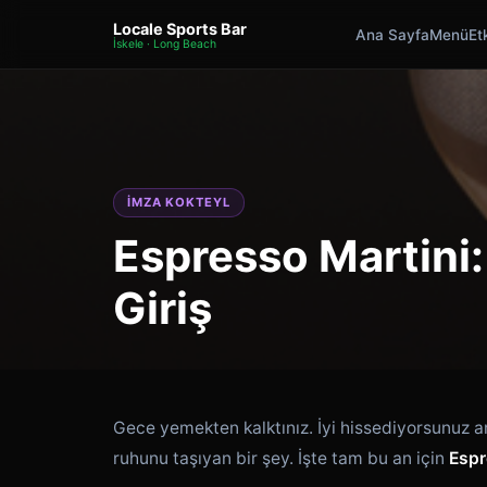
Locale Sports Bar
Ana Sayfa
Menü
Etk
İskele · Long Beach
İMZA KOKTEYL
Espresso Martini:
Giriş
Gece yemekten kalktınız. İyi hissediyorsunuz 
ruhunu taşıyan bir şey. İşte tam bu an için
Espr