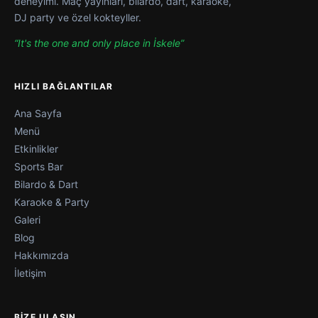
deneyimi. Maç yayınları, bilardo, dart, karaoke,
DJ party ve özel kokteyller.
“It's the one and only place in İskele”
HIZLI BAĞLANTILAR
Ana Sayfa
Menü
Etkinlikler
Sports Bar
Bilardo & Dart
Karaoke & Party
Galeri
Blog
Hakkımızda
İletişim
BIZE ULAŞIN