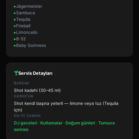
▸
Jägermeister
▸
Sambuca
▸
Tequila
▸
Fireball
▸
Limoncello
▸
B-52
▸
Baby Guinness
🍸
Servis Detayları
BARDAK
Shot kadehi (30–45 ml)
GARNITÜR
Shot kendi başına yeterli — limone veya tuz (Tequila
için)
EN IYI ZAMAN
DJ geceleri · Kutlamalar · Doğum günleri · Turnuva
sonrası