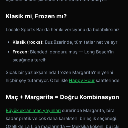
Klasik mi, Frozen mı?
Locale Sports Bar'da her iki versiyonu da bulabilirsiniz:
Klasik (rocks):
Buz üzerinde, tüm tatlar net ve ayrı
Frozen:
Blended, dondurulmuş — Long Beach'in
sıcağında tercih
Sıcak bir yaz akşamında frozen Margarita'nın yerini
hiçbir şey tutamıyor. Özellikle
Happy Hour
saatlerinde.
Maç + Margarita = Doğru Kombinasyon
Büyük ekran maç yayınları
sürerinde Margarita, bira
kadar pratik ve çok daha karakterli bir eşlik seçeneği.
Özellikle La Liga maçlarında — Meksika kökenli bu içki