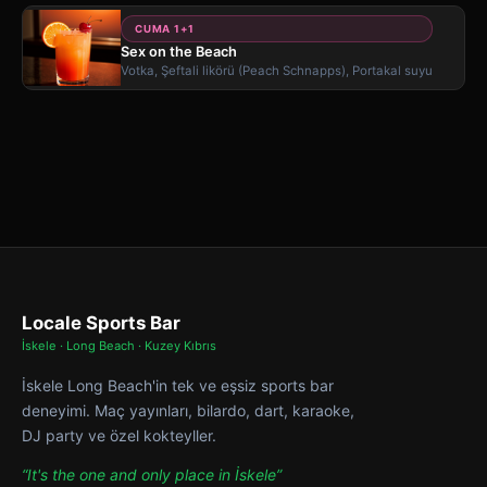
CUMA 1+1
Sex on the Beach
Votka, Şeftali likörü (Peach Schnapps), Portakal suyu
Locale Sports Bar
İskele · Long Beach · Kuzey Kıbrıs
İskele Long Beach'in tek ve eşsiz sports bar
deneyimi. Maç yayınları, bilardo, dart, karaoke,
DJ party ve özel kokteyller.
“It's the one and only place in İskele”