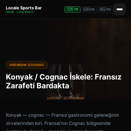
Locale Sports Bar
🇹🇷 TR
🇬🇧 EN
🇷🇺 RU
İskele · Long Beach
PREMIUM COGNAC
Konyak / Cognac İskele: Fransız
Zarafeti Bardakta
Konyak — cognac — Fransız gastronomi geleneğinin
zirvelerinden biri. Fransa\'nın Cognac bölgesinde