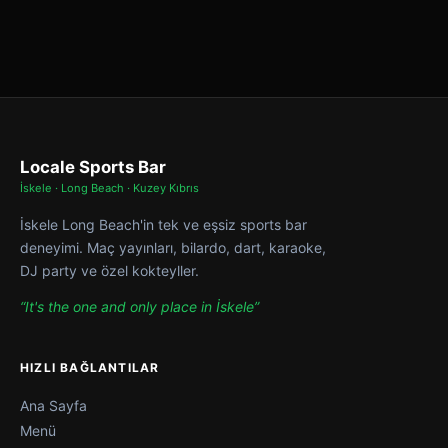
Locale Sports Bar
İskele · Long Beach · Kuzey Kıbrıs
İskele Long Beach'in tek ve eşsiz sports bar
deneyimi. Maç yayınları, bilardo, dart, karaoke,
DJ party ve özel kokteyller.
“It's the one and only place in İskele”
HIZLI BAĞLANTILAR
Ana Sayfa
Menü