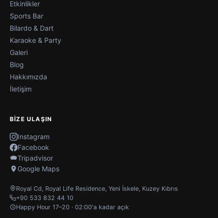
Etkinlikler
Sports Bar
Bilardo & Dart
Karaoke & Party
Galeri
Blog
Hakkımızda
İletişim
BIZE ULAŞIN
Instagram
Facebook
Tripadvisor
Google Maps
Royal Cd, Royal Life Residence
,
Yeni İskele
,
Kuzey Kıbrıs
+90 533 832 44 10
Happy Hour 17–20 · 02:00'a kadar açık