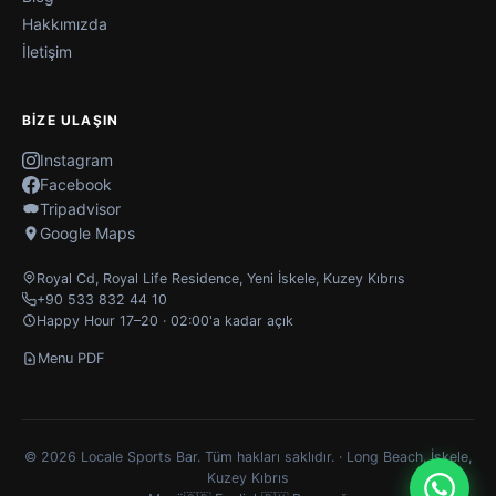
Hakkımızda
İletişim
BIZE ULAŞIN
Instagram
Facebook
Tripadvisor
Google Maps
Royal Cd, Royal Life Residence
,
Yeni İskele
,
Kuzey Kıbrıs
+90 533 832 44 10
Happy Hour 17–20 · 02:00'a kadar açık
Menu PDF
© 2026 Locale Sports Bar. Tüm hakları saklıdır. · Long Beach, İskele,
Kuzey Kıbrıs