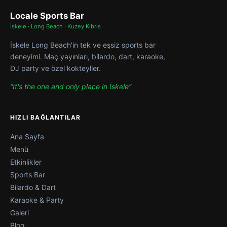
Locale Sports Bar
İskele · Long Beach · Kuzey Kıbrıs
İskele Long Beach'in tek ve eşsiz sports bar
deneyimi. Maç yayınları, bilardo, dart, karaoke,
DJ party ve özel kokteyller.
“It's the one and only place in İskele”
HIZLI BAĞLANTILAR
Ana Sayfa
Menü
Etkinlikler
Sports Bar
Bilardo & Dart
Karaoke & Party
Galeri
Blog