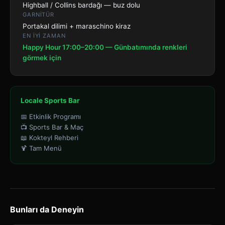
Highball / Collins bardağı — buz dolu
GARNITÜR
Portakal dilimi + maraschino kiraz
EN IYI ZAMAN
Happy Hour 17:00–20:00 — Günbatımında renkleri
görmek için
Locale Sports Bar
📅 Etkinlik Programı
📺 Sports Bar & Maç
📖 Kokteyl Rehberi
🍹 Tam Menü
Bunları da Deneyin