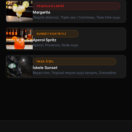
TEQUILA KLASIĞI
Margarita
Tequila (blanco), Triple sec / Cointreau, Taze lime suyu
SUNSET KOKTEYLI
Aperol Spritz
Aperol, Prosecco, Soda suyu
İMZA ÖZEL
İskele Sunset
Beyaz rom, Tropical meyve suyu karışımı, Grenadine