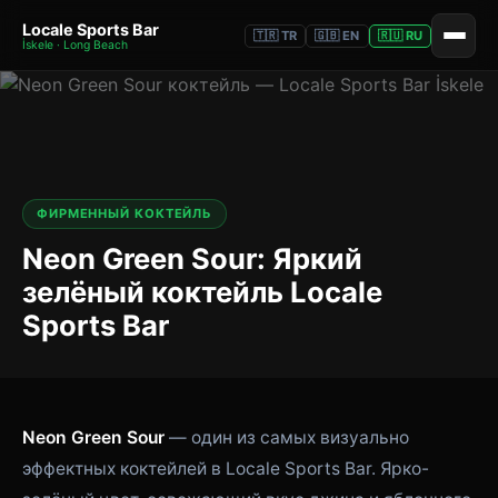
Locale Sports Bar
🇹🇷 TR
🇬🇧 EN
🇷🇺 RU
İskele · Long Beach
ФИРМЕННЫЙ КОКТЕЙЛЬ
Neon Green Sour: Яркий
зелёный коктейль Locale
Sports Bar
Neon Green Sour
— один из самых визуально
эффектных коктейлей в Locale Sports Bar. Ярко-