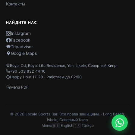
Контакты
НАЙДИТЕ НАС
Instagram
Facebook
Tripadvisor
Google Maps
Royal Cd, Royal Life Residence
,
Yeni İskele
,
Северный Кипр
+90 533 832 44 10
Happy Hour 17–20 · Работаем до 02:00
Menu PDF
© 2026 Locale Sports Bar. Все права защищены. · Long Beach,
İskele, Северный Кипр
Меню
🇬🇧 English
🇹🇷 Türkçe