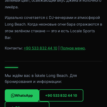
зелёный цвет, освежающий вкус джина и яблочного
ликёра.
Идеально сочетается с DJ-вечерами и атмосферой
Long Beach. Когда неоновые огни бара отражаются в
этом зелёном стакане — это и есть Locale Sports
Bar.
Контакты:
+90 533 832 44 10
|
Полное меню
.
Мы ждём вас в İskele Long Beach. Для
бронирования и информации:
WhatsApp
+90 533 832 44 10