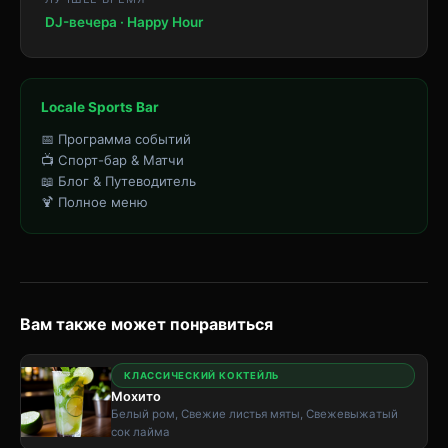
DJ-вечера · Happy Hour
Locale Sports Bar
📅 Программа событий
📺 Спорт-бар & Матчи
📖 Блог & Путеводитель
🍹 Полное меню
Вам также может понравиться
КЛАССИЧЕСКИЙ КОКТЕЙЛЬ
Мохито
Белый ром, Свежие листья мяты, Свежевыжатый
сок лайма