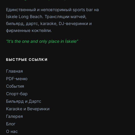
Единственный и неповторимый sports bar на
İskele Long Beach. Трансляции матчей,
бильярд, дартс, karaoke, DJ-вечеринки и
фирменные коктейли.
“It's the one and only place in İskele”
БЫСТРЫЕ ССЫЛКИ
Главная
PDF-меню
События
Спорт-бар
Бильярд и Дартс
Karaoke и Вечеринки
Галерея
Блог
О нас