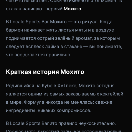
чего-то не хватает. Обычно именно в этот момент в
стакан наливают первый
Мохито
.
В Locale Sports Bar Мохито — это ритуал. Когда
бармен начинает мять листья мяты и в воздухе
поднимается острый зелёный аромат, за которым
следует всплеск лайма в стакане — вы понимаете,
что всё делается правильно.
Краткая история Мохито
Родившийся на Кубе в XVI веке, Мохито сегодня
является одним из самых заказываемых коктейлей
в мире. Формула никогда не менялась: свежие
ингредиенты, никаких компромиссов.
В Locale Sports Bar это правило неукоснительно.
Свежая мята, выжатый лайм, качественный белый