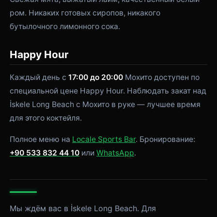
ром. Никаких готовых сиропов, никакого
бутылочного лимонного сока.
Happy Hour
Каждый день с
17:00 до 20:00
Мохито доступен по
специальной цене Happy Hour. Наблюдать закат над
İskele Long Beach с Мохито в руке — лучшее время
для этого коктейля.
Полное меню на
Locale Sports Bar
. Бронирование:
+90 533 832 44 10
или
WhatsApp
.
Мы ждём вас в İskele Long Beach. Для