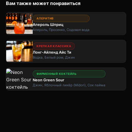
Вам также может понравиться
АПЕРИТИВ
Апероль Шприц
Апероль, Просекко, Содовая вода
КРЕПКАЯ КЛАССИКА
Лонг-Айленд Айс Ти
Водка, Белый ром, Джин
ФИРМЕННЫЙ КОКТЕЙЛЬ
Neon Green Sour
Джин, Яблочный ликёр (Midori), Сок лайма