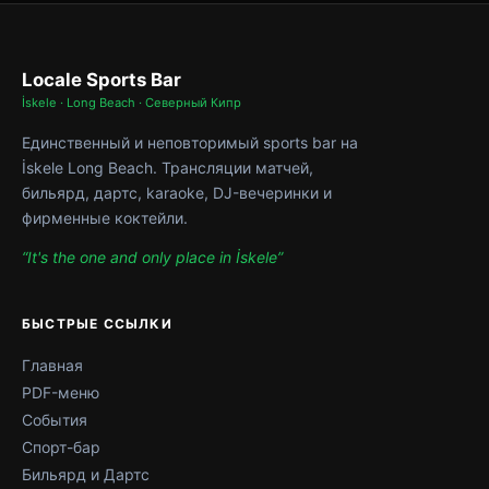
Locale Sports Bar
İskele · Long Beach · Северный Кипр
Единственный и неповторимый sports bar на
İskele Long Beach. Трансляции матчей,
бильярд, дартс, karaoke, DJ-вечеринки и
фирменные коктейли.
“It's the one and only place in İskele”
БЫСТРЫЕ ССЫЛКИ
Главная
PDF-меню
События
Спорт-бар
Бильярд и Дартс