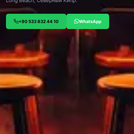
Long Beach, Северный Кипр.
+90 533 832 44 10
WhatsApp