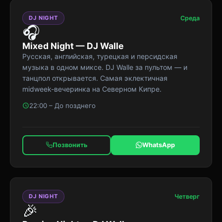
DJ NIGHT
Среда
🎧
Mixed Night — DJ Walle
Русская, английская, турецкая и персидская
музыка в одном миксе. DJ Walle за пультом — и
танцпол открывается. Самая эклектичная
midweek-вечеринка на Северном Кипре.
22:00 – До позднего
Позвонить
WhatsApp
DJ NIGHT
Четверг
🎉