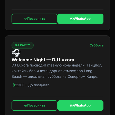
Позвонить
WhatsApp
DJ PARTY
Суббота
🎧
Welcome Night — DJ Luxora
DJ Luxora проводит главную ночь недели. Танцпол,
коктейль-бар и легендарная атмосфера Long
Beach — идеальная суббота на Северном Кипре.
22:00 – До позднего
Позвонить
WhatsApp