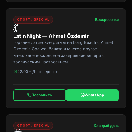
СПОРТ / SPECIAL
Воскресенье
💃
Latin Night — Ahmet Özdemir
Горячие латинские ритмы на Long Beach с Ahmet
Özdemir. Сальса, бачата и многое другое —
идеальное воскресное завершение вечера с
тропическим настроением.
22:00 – До позднего
Позвонить
WhatsApp
СПОРТ / SPECIAL
Каждый день