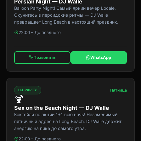
Persian Night — DJ Walle
Balloon Party Night! Самый яркий вечер Locale.
Окунитесь в персидские ритмы — DJ Walle
превращает Long Beach в настоящий праздник.
22:00 – До позднего
Позвонить
WhatsApp
DJ PARTY
Пятница
🍹
Sex on the Beach Night — DJ Walle
Коктейли по акции 1+1 всю ночь! Незаменимый
пятничный адрес на Long Beach. DJ Walle держит
энергию на пике до самого утра.
22:00 – До позднего