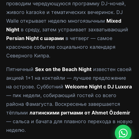
проводим чередующуюся программу DJ-ночей,
живого karaoke и тематических вечеринок. DJ
Walle открывает неделю многоязычным
Mixed
Night
в среду, затем устраивает захватывающий
Persian Night с шарами
в четверг — самое
красочное событие социального календаря
Северного Кипра.
Пятничный
Sex on the Beach Night
известен своей
акцией 1+1 на коктейли — лучшее предложение
на острове. Субботний
Welcome Night с DJ Luxora
— пик недели, собирающий гостей со всего
района Фамагуста. Воскресенье завершается
тёплыми
латинскими ритмами от Ahmet Özdemir
— сальса и бачата для плавного перехода в новую
неделю.