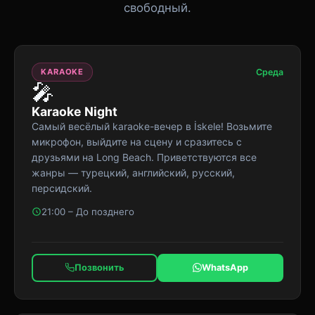
свободный.
KARAOKE
Среда
🎤
Karaoke Night
Самый весёлый karaoke-вечер в İskele! Возьмите
микрофон, выйдите на сцену и сразитесь с
друзьями на Long Beach. Приветствуются все
жанры — турецкий, английский, русский,
персидский.
21:00 – До позднего
Позвонить
WhatsApp