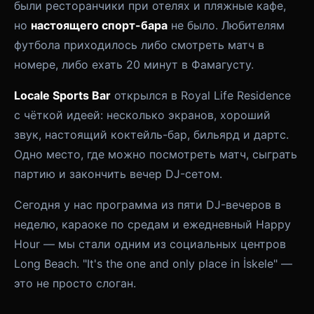
были ресторанчики при отелях и пляжные кафе,
но
настоящего спорт-бара
не было. Любителям
футбола приходилось либо смотреть матч в
номере, либо ехать 20 минут в Фамагусту.
Locale Sports Bar
открылся в Royal Life Residence
с чёткой идеей: несколько экранов, хороший
звук, настоящий коктейль-бар, бильярд и дартс.
Одно место, где можно посмотреть матч, сыграть
партию и закончить вечер DJ-сетом.
Сегодня у нас программа из пяти DJ-вечеров в
неделю, караоке по средам и ежедневный Happy
Hour — мы стали одним из социальных центров
Long Beach. "It's the one and only place in İskele" —
это не просто слоган.