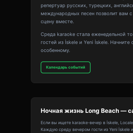
репертуар русских, турецких, английс
международных песен позволит вам с
сцену вместе.
Среда karaoke стала еженедельной то
гостей из İskele и Yeni İskele. Начнит
особенному.
Календарь событий
Ночная жизнь Long Beach — с
Если вы ищете karaoke-вечер в İskele, Locale
Каждую среду вечером гости из Yeni İskele и