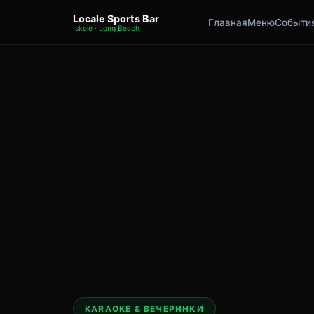
Locale Sports Bar
Главная
Меню
Событи
İskele · Long Beach
KARAOKE & ВЕЧЕРИНКИ