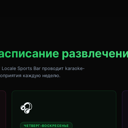
асписание развлечен
 Locale Sports Bar проводит karaoke-
роприятия каждую неделю.
🎧
ЧЕТВЕРГ–ВОСКРЕСЕНЬЕ