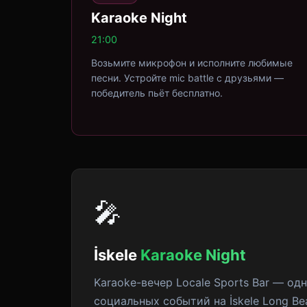
Karaoke Night
21:00
Возьмите микрофон и исполните любимые
песни. Устройте mic battle с друзьями —
победитель пьёт бесплатно.
🎤
İskele
Karaoke Night
Karaoke-вечер Locale Sports Bar — од
социальных событий на İskele Long B