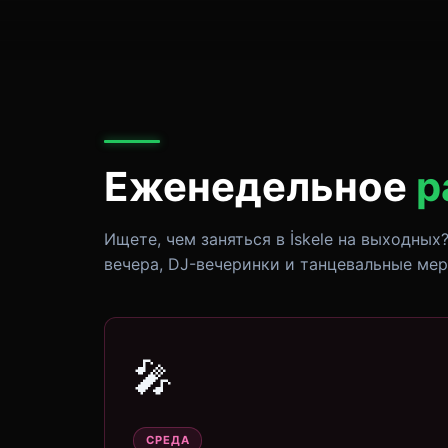
Еженедельное
р
Ищете, чем заняться в İskele на выходных?
вечера, DJ-вечеринки и танцевальные ме
🎤
СРЕДА