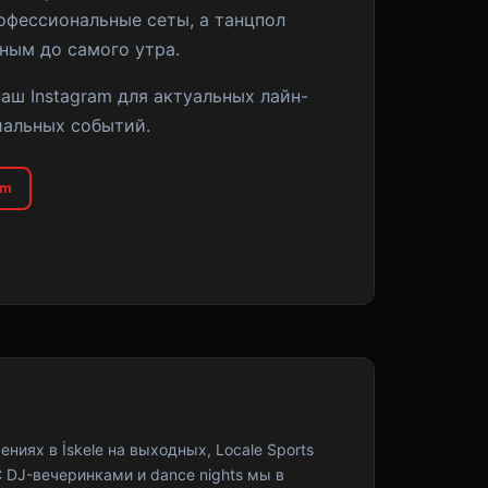
офессиональные сеты, а танцпол
ным до самого утра.
аш Instagram для актуальных лайн-
иальных событий.
am
ениях в İskele на выходных, Locale Sports
С DJ-вечеринками и dance nights мы в