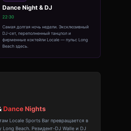
Dance Night & DJ
22:30
Самая долгая ночь недели. Эксклюзивный
DJ-сет, переполненный танцпол и
фирменные коктейли Locale — пульс Long
Beach здесь.
&
Dance Nights
там Locale Sports Bar превращается в
 Long Beach. Резидент-DJ Walle и DJ