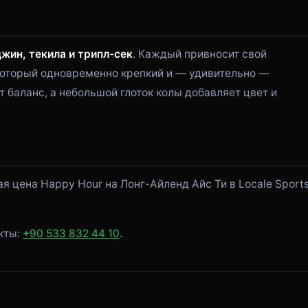
джин, текила и трипл-сек
. Каждый привносит свой
 который одновременно крепкий и — удивительно —
 баланс, а небольшой глоток колы добавляет цвет и
 цена Happy Hour на Лонг-Айленд Айс Ти в Locale Sport
акты:
+90 533 832 44 10
.