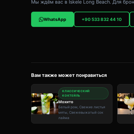
Мы ждём вас в İskele Long Beach. Для бр
WhatsApp
+90 533 832 44 10
Вам также может понравиться
КЛАССИЧЕСКИЙ
КОКТЕЙЛЬ
Мохито
Белый ром, Свежие листья
мяты, Свежевыжатый сок
лайма