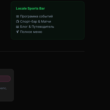
Locale Sports Bar
📅 Программа событий
📺 Спорт-бар & Матчи
📖 Блог & Путеводитель
🍹 Полное меню
Ы
напс,