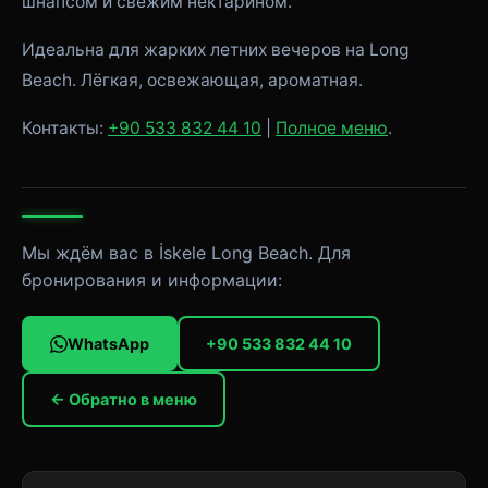
шнапсом и свежим нектарином.
Идеальна для жарких летних вечеров на Long
Beach. Лёгкая, освежающая, ароматная.
Контакты:
+90 533 832 44 10
|
Полное меню
.
Мы ждём вас в İskele Long Beach. Для
бронирования и информации:
WhatsApp
+90 533 832 44 10
← Обратно в меню