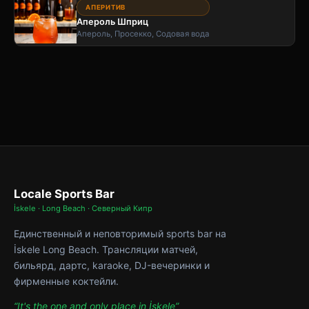
АПЕРИТИВ
Апероль Шприц
Апероль, Просекко, Содовая вода
Locale Sports Bar
İskele · Long Beach · Северный Кипр
Единственный и неповторимый sports bar на
İskele Long Beach. Трансляции матчей,
бильярд, дартс, karaoke, DJ-вечеринки и
фирменные коктейли.
“It's the one and only place in İskele”