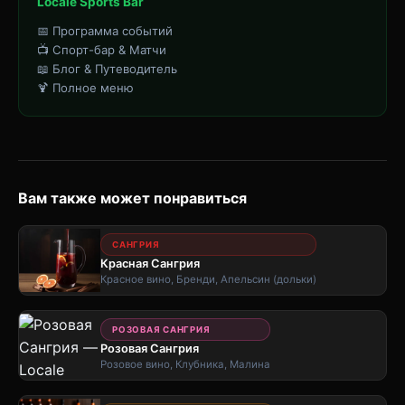
Locale Sports Bar
📅 Программа событий
📺 Спорт-бар & Матчи
📖 Блог & Путеводитель
🍹 Полное меню
Вам также может понравиться
САНГРИЯ
Красная Сангрия
Красное вино, Бренди, Апельсин (дольки)
РОЗОВАЯ САНГРИЯ
Розовая Сангрия
Розовое вино, Клубника, Малина