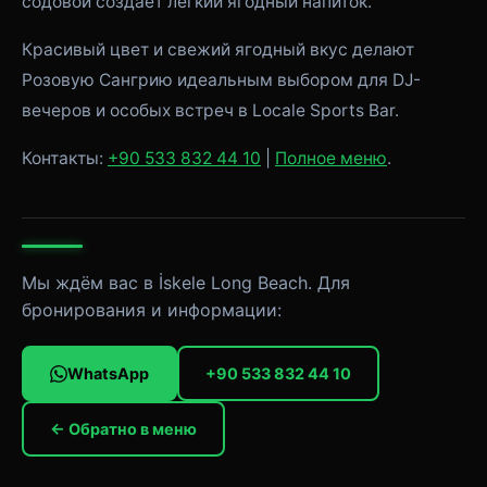
содовой создаёт лёгкий ягодный напиток.
Красивый цвет и свежий ягодный вкус делают
Розовую Сангрию идеальным выбором для DJ-
вечеров и особых встреч в Locale Sports Bar.
Контакты:
+90 533 832 44 10
|
Полное меню
.
Мы ждём вас в İskele Long Beach. Для
бронирования и информации:
WhatsApp
+90 533 832 44 10
← Обратно в меню