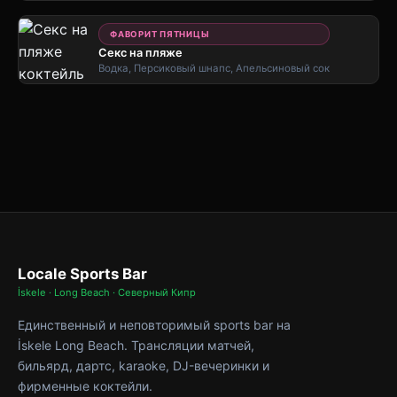
ФАВОРИТ ПЯТНИЦЫ
Секс на пляже
Водка, Персиковый шнапс, Апельсиновый сок
Locale Sports Bar
İskele · Long Beach · Северный Кипр
Единственный и неповторимый sports bar на
İskele Long Beach. Трансляции матчей,
бильярд, дартс, karaoke, DJ-вечеринки и
фирменные коктейли.