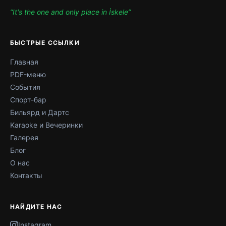
“It's the one and only place in İskele”
БЫСТРЫЕ ССЫЛКИ
Главная
PDF-меню
События
Спорт-бар
Бильярд и Дартс
Karaoke и Вечеринки
Галерея
Блог
О нас
Контакты
НАЙДИТЕ НАС
Instagram