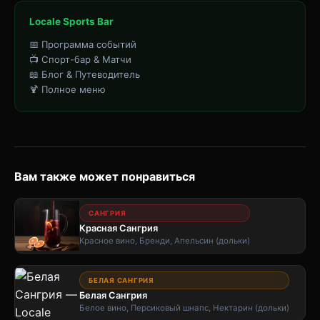
Locale Sports Bar
📅 Программа событий
📺 Спорт-бар & Матчи
📖 Блог & Путеводитель
🍹 Полное меню
Вам также может понравиться
САНГРИЯ
Красная Сангрия
Красное вино, Бренди, Апельсин (дольки)
БЕЛАЯ САНГРИЯ
Белая Сангрия
Белое вино, Персиковый шнапс, Нектарин (дольки)