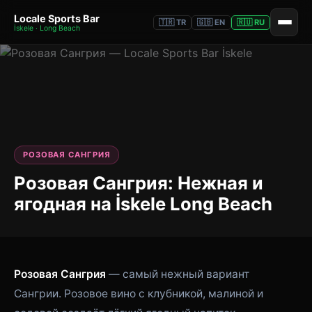
Locale Sports Bar
🇹🇷 TR
🇬🇧 EN
🇷🇺 RU
İskele · Long Beach
РОЗОВАЯ САНГРИЯ
Розовая Сангрия: Нежная и
ягодная на İskele Long Beach
Розовая Сангрия
— самый нежный вариант
Сангрии. Розовое вино с клубникой, малиной и