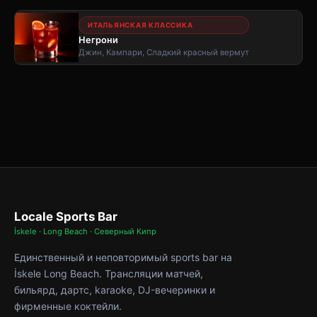
ИТАЛЬЯНСКАЯ КЛАССИКА
Негрони
Джин, Кампари, Сладкий красный вермут
Locale Sports Bar
İskele · Long Beach · Северный Кипр
Единственный и неповторимый sports bar на
İskele Long Beach. Трансляции матчей,
бильярд, дартс, karaoke, DJ-вечеринки и
фирменные коктейли.