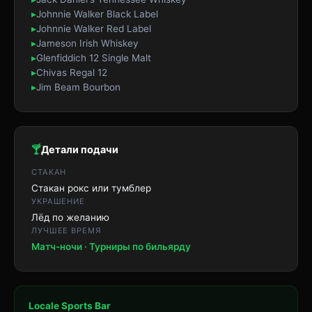
▸
Johnnie Walker Black Label
▸
Johnnie Walker Red Label
▸
Jameson Irish Whiskey
▸
Glenfiddich 12 Single Malt
▸
Chivas Regal 12
▸
Jim Beam Bourbon
🍸
Детали подачи
СТАКАН
Стакан рокс или тумблер
УКРАШЕНИЕ
Лёд по желанию
ЛУЧШЕЕ ВРЕМЯ
Матч-ночи · Турниры по бильярду
Locale Sports Bar