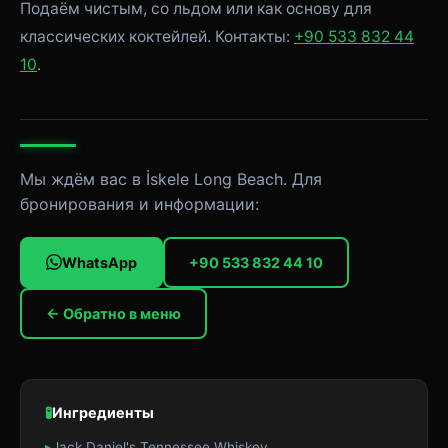
Подаём чистым, со льдом или как основу для
классических коктейлей. Контакты:
+90 533 832 44
10
.
Мы ждём вас в İskele Long Beach. Для
бронирования и информации:
WhatsApp
+90 533 832 44 10
← Обратно в меню
🧪
Ингредиенты
▸
Jack Daniel's Tennessee Whiskey