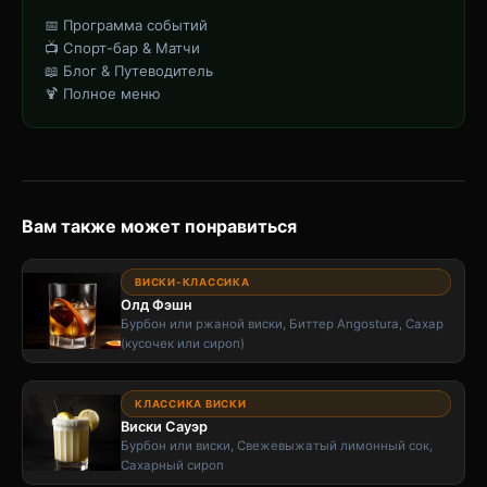
📅 Программа событий
📺 Спорт-бар & Матчи
📖 Блог & Путеводитель
🍹 Полное меню
Вам также может понравиться
ВИСКИ-КЛАССИКА
Олд Фэшн
Бурбон или ржаной виски, Биттер Angostura, Сахар
(кусочек или сироп)
КЛАССИКА ВИСКИ
Виски Сауэр
Бурбон или виски, Свежевыжатый лимонный сок,
Сахарный сироп