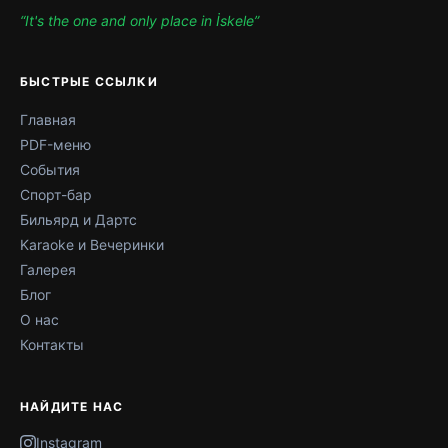
“It's the one and only place in İskele”
БЫСТРЫЕ ССЫЛКИ
Главная
PDF-меню
События
Спорт-бар
Бильярд и Дартс
Karaoke и Вечеринки
Галерея
Блог
О нас
Контакты
НАЙДИТЕ НАС
Instagram