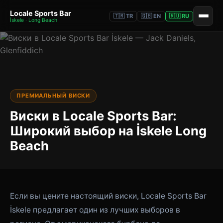
Locale Sports Bar
🇹🇷 TR
🇬🇧 EN
🇷🇺 RU
İskele · Long Beach
ПРЕМИАЛЬНЫЙ ВИСКИ
Виски в Locale Sports Bar:
Широкий выбор на İskele Long
Beach
Если вы цените настоящий виски, Locale Sports Bar
İskele предлагает один из лучших выборов в