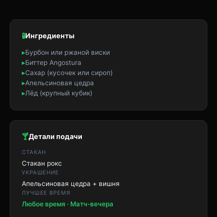
🧪
Ингредиенты
▸
Бурбон или ржаной виски
▸
Биттер Angostura
▸
Сахар (кусочек или сироп)
▸
Апельсиновая цедра
▸
Лёд (крупный кубик)
🍸
Детали подачи
СТАКАН
Стакан рокс
УКРАШЕНИЕ
Апельсиновая цедра + вишня
ЛУЧШЕЕ ВРЕМЯ
Любое время · Матч-вечера