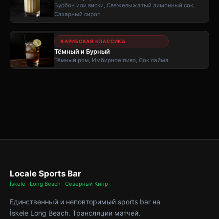
Бурбон или виски, Свежевыжатый лимонный сок,
Сахарный сироп
КАРИБСКАЯ КЛАССИКА
Тёмный и Бурный
Тёмный ром, Имбирное пиво, Сок лайма
Locale Sports Bar
İskele · Long Beach · Северный Кипр
Единственный и неповторимый sports bar на
İskele Long Beach. Трансляции матчей,