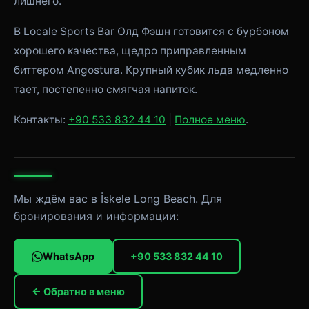
лишнего.
В Locale Sports Bar Олд Фэшн готовится с бурбоном
хорошего качества, щедро приправленным
биттером Angostura. Крупный кубик льда медленно
тает, постепенно смягчая напиток.
Контакты:
+90 533 832 44 10
|
Полное меню
.
Мы ждём вас в İskele Long Beach. Для
бронирования и информации:
WhatsApp
+90 533 832 44 10
← Обратно в меню