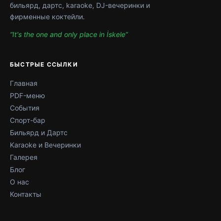
бильярд, дартс, karaoke, DJ-вечеринки и
фирменные коктейли.
“It's the one and only place in İskele”
БЫСТРЫЕ ССЫЛКИ
Главная
PDF-меню
События
Спорт-бар
Бильярд и Дартс
Karaoke и Вечеринки
Галерея
Блог
О нас
Контакты