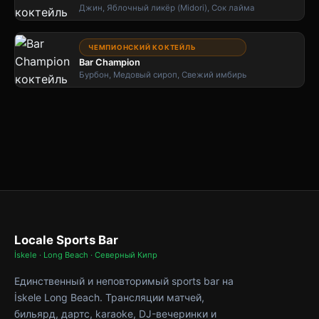
Джин, Яблочный ликёр (Midori), Сок лайма
ЧЕМПИОНСКИЙ КОКТЕЙЛЬ
Bar Champion
Бурбон, Медовый сироп, Свежий имбирь
Locale Sports Bar
İskele · Long Beach · Северный Кипр
Единственный и неповторимый sports bar на
İskele Long Beach. Трансляции матчей,
бильярд, дартс, karaoke, DJ-вечеринки и