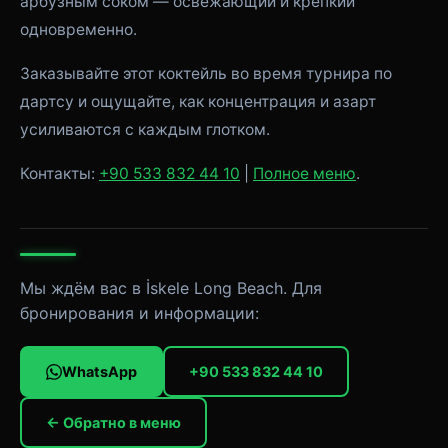
арбузным соком — освежающий и крепкий
одновременно.
Заказывайте этот коктейль во время турнира по
дартсу и ощущайте, как концентрация и азарт
усиливаются с каждым глотком.
Контакты:
+90 533 832 44 10
|
Полное меню
.
Мы ждём вас в İskele Long Beach. Для
бронирования и информации:
WhatsApp
+90 533 832 44 10
← Обратно в меню