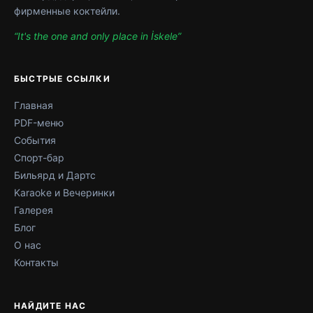
фирменные коктейли.
“It's the one and only place in İskele”
БЫСТРЫЕ ССЫЛКИ
Главная
PDF-меню
События
Спорт-бар
Бильярд и Дартс
Karaoke и Вечеринки
Галерея
Блог
О нас
Контакты
НАЙДИТЕ НАС