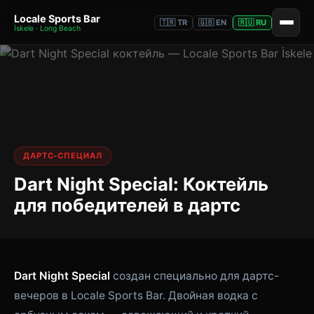
Locale Sports Bar
🇹🇷 TR
🇬🇧 EN
🇷🇺 RU
İskele · Long Beach
ДАРТС-СПЕЦИАЛ
Dart Night Special: Коктейль
для победителей в дартс
Dart Night Special
создан специально для дартс-
вечеров в Locale Sports Bar. Двойная водка с