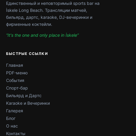
Единственный и неповторимый sports bar на
İskele Long Beach. Трансляции матчей,
бильярд, дартс, karaoke, DJ-вечеринки и
фирменные коктейли.
“It's the one and only place in İskele”
БЫСТРЫЕ ССЫЛКИ
Главная
PDF-меню
События
Спорт-бар
Бильярд и Дартс
Karaoke и Вечеринки
Галерея
Блог
О нас
Контакты