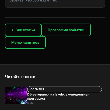
заранее: +90 533 832 44 10.
← Все статьи
Программа событий
Меню напитков
Читайте также
СОБЫТИЯ
DJ-вечеринки на İskele: еженедельная
программа
5 мин