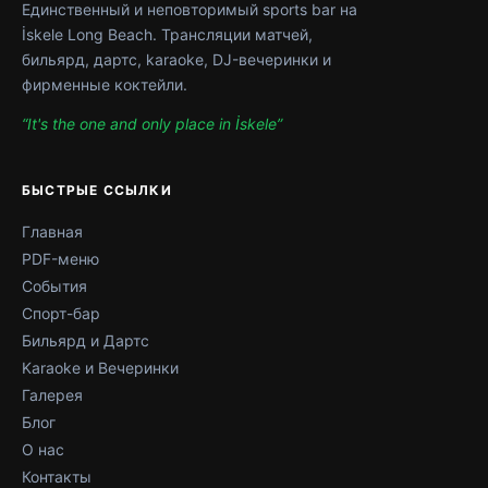
Единственный и неповторимый sports bar на
İskele Long Beach. Трансляции матчей,
бильярд, дартс, karaoke, DJ-вечеринки и
фирменные коктейли.
“It's the one and only place in İskele”
БЫСТРЫЕ ССЫЛКИ
Главная
PDF-меню
События
Спорт-бар
Бильярд и Дартс
Karaoke и Вечеринки
Галерея
Блог
О нас
Контакты