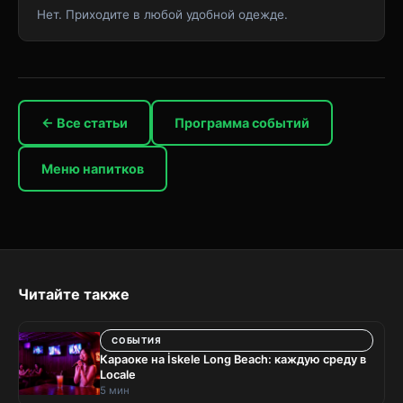
Нет. Приходите в любой удобной одежде.
← Все статьи
Программа событий
Меню напитков
Читайте также
СОБЫТИЯ
Караоке на İskele Long Beach: каждую среду в
Locale
5 мин