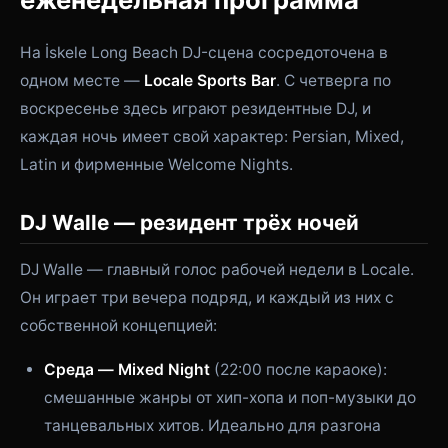
На İskele Long Beach DJ-сцена сосредоточена в
одном месте —
Locale Sports Bar
. С четверга по
воскресенье здесь играют резидентные DJ, и
каждая ночь имеет свой характер: Persian, Mixed,
Latin и фирменные Welcome Nights.
DJ Walle — резидент трёх ночей
DJ Walle — главный голос рабочей недели в Locale.
Он играет три вечера подряд, и каждый из них с
собственной концепцией:
Среда — Mixed Night
(22:00 после караоке):
смешанные жанры от хип-хопа и поп-музыки до
танцевальных хитов. Идеально для разгона