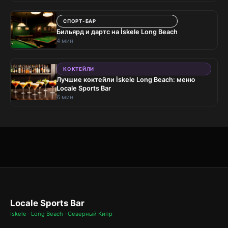
СПОРТ-БАР
Бильярд и дартс на İskele Long Beach
4 мин
КОКТЕЙЛИ
Лучшие коктейли İskele Long Beach: меню
Locale Sports Bar
6 мин
Locale Sports Bar
İskele · Long Beach · Северный Кипр