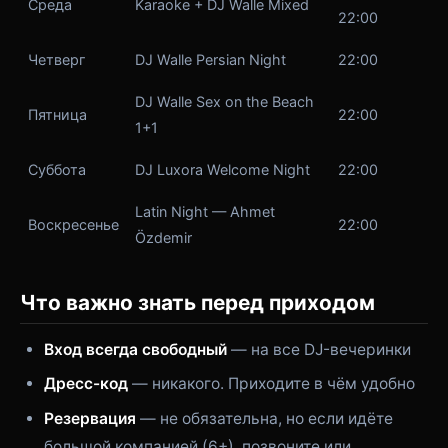
Среда
Karaoke + DJ Walle Mixed
22:00
Четверг
DJ Walle Persian Night
22:00
DJ Walle Sex on the Beach
Пятница
22:00
1+1
Суббота
DJ Luxora Welcome Night
22:00
Latin Night — Ahmet
Воскресенье
22:00
Özdemir
Что важно знать перед приходом
Вход всегда свободный
— на все DJ-вечеринки
Дресс-код
— никакого. Приходите в чём удобно
Резервация
— не обязательна, но если идёте
большой компанией (6+), позвоните или