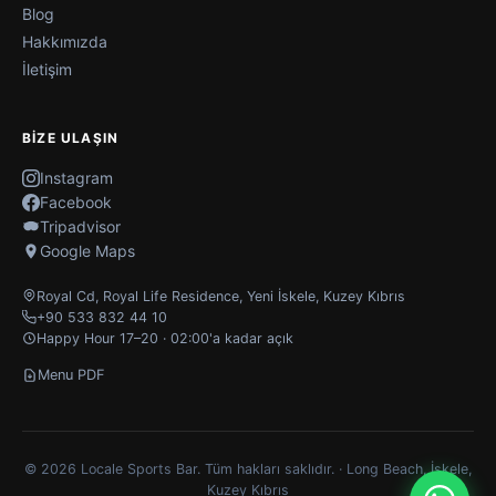
Blog
Hakkımızda
İletişim
BIZE ULAŞIN
Instagram
Facebook
Tripadvisor
Google Maps
Royal Cd, Royal Life Residence
,
Yeni İskele
,
Kuzey Kıbrıs
+90 533 832 44 10
Happy Hour 17–20 · 02:00'a kadar açık
Menu PDF
© 2026 Locale Sports Bar. Tüm hakları saklıdır. · Long Beach, İskele,
Kuzey Kıbrıs