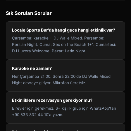
Sık Sorulan Sorular
Locale Sports Bar'da hangi gece hangi etkinlik var?
Çarşamba: karaoke + DJ Walle Mixed. Perşembe:
Persian Night. Cuma: Sex on the Beach 1+1. Cumartesi:
DJ Luxora Welcome. Pazar: Latin Night.
Karaoke ne zaman?
Her Çarşamba 21:00. Sonra 22:00'de DJ Walle Mixed
Night devreye giriyor. Mikrofon ücretsiz.
Etkinliklere rezervasyon gerekiyor mu?
Bireyler için gerekmez. 6+ kişilik grup için WhatsApp'tan
+90 533 832 44 10'a yazın.