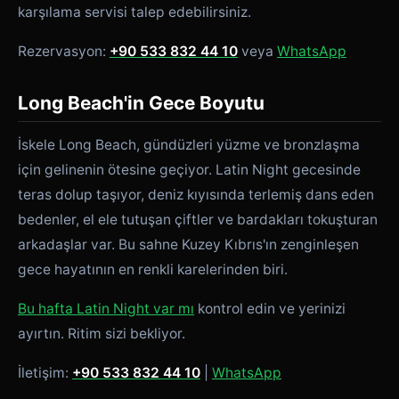
karşılama servisi talep edebilirsiniz.
Rezervasyon:
+90 533 832 44 10
veya
WhatsApp
Long Beach'in Gece Boyutu
İskele Long Beach, gündüzleri yüzme ve bronzlaşma
için gelinenin ötesine geçiyor. Latin Night gecesinde
teras dolup taşıyor, deniz kıyısında terlemiş dans eden
bedenler, el ele tutuşan çiftler ve bardakları tokuşturan
arkadaşlar var. Bu sahne Kuzey Kıbrıs'ın zenginleşen
gece hayatının en renkli karelerinden biri.
Bu hafta Latin Night var mı
kontrol edin ve yerinizi
ayırtın. Ritim sizi bekliyor.
İletişim:
+90 533 832 44 10
|
WhatsApp