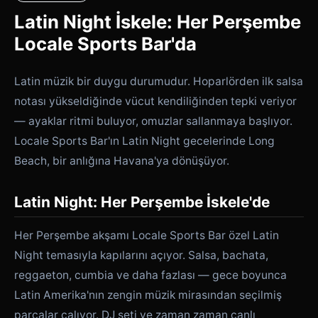
Latin Night İskele: Her Perşembe
Locale Sports Bar'da
Latin müzik bir duygu durumudur. Hoparlörden ilk salsa
notası yükseldiğinde vücut kendiliğinden tepki veriyor
— ayaklar ritmi buluyor, omuzlar sallanmaya başlıyor.
Locale Sports Bar'ın Latin Night gecelerinde Long
Beach, bir anlığına Havana'ya dönüşüyor.
Latin Night: Her Perşembe İskele'de
Her Perşembe akşamı Locale Sports Bar özel Latin
Night temasıyla kapılarını açıyor. Salsa, bachata,
reggaeton, cumbia ve daha fazlası — gece boyunca
Latin Amerika'nın zengin müzik mirasından seçilmiş
parçalar çalıyor. DJ seti ve zaman zaman canlı