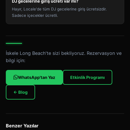
DJ gecelerine giriş ücreti var mı?
Hayır, Locale'de tüm DJ gecelerine giriş ücretsizdir.
Sadece içecekler ücretli.
İskele Long Beach'te sizi bekliyoruz. Rezervasyon ve
bilgi için:
WhatsApp'tan Yaz
Etkinlik Programı
← Blog
Benzer Yazılar