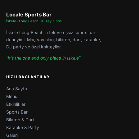
Locale Sports Bar
İskele · Long Beach · Kuzey Kıbrıs
İskele Long Beach'in tek ve eşsiz sports bar
deneyimi. Maç yayınları, bilardo, dart, karaoke,
DJ party ve özel kokteyller.
“It's the one and only place in İskele”
HIZLI BAĞLANTILAR
Ana Sayfa
Menü
Etkinlikler
Sports Bar
Bilardo & Dart
Karaoke & Party
Galeri