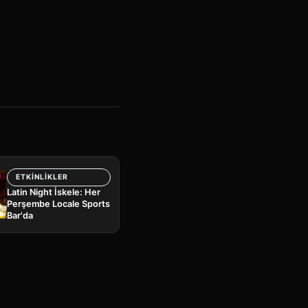
ETKINLIKLER
Latin Night İskele: Her
Perşembe Locale Sports
Bar'da