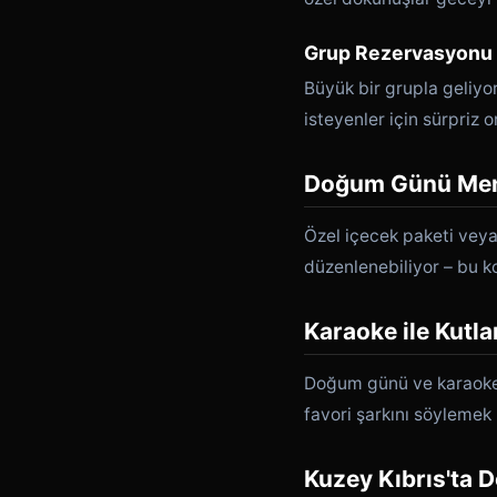
Grup Rezervasyonu
Büyük bir grupla geliy
isteyenler için sürpri
Doğum Günü Me
Özel içecek paketi veya 
düzenlenebiliyor – bu 
Karaoke ile Kutl
Doğum günü ve karaoke m
favori şarkını söylemek
Kuzey Kıbrıs'ta 