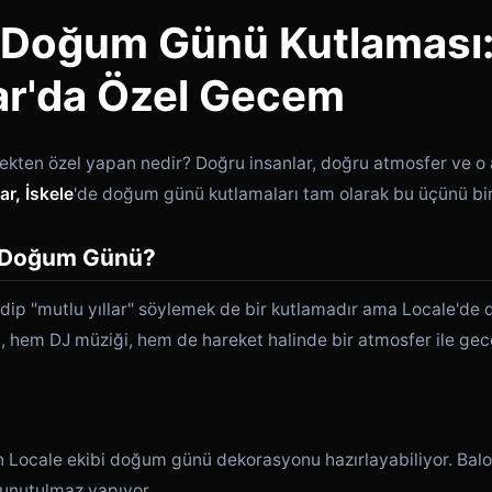
e Doğum Günü Kutlaması:
ar'da Özel Gecem
kten özel yapan nedir? Doğru insanlar, doğru atmosfer ve o 
ar, İskele
'de doğum günü kutlamaları tam olarak bu üçünü bir 
e Doğum Günü?
gidip "mutlu yıllar" söylemek de bir kutlamadır ama Locale'
 hem DJ müziği, hem de hareket halinde bir atmosfer ile gec
Locale ekibi doğum günü dekorasyonu hazırlayabiliyor. Balon
 unutulmaz yapıyor.