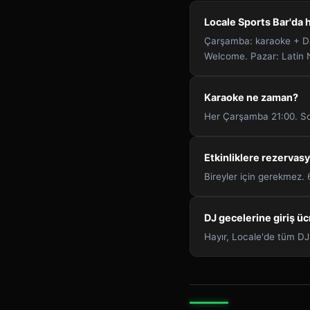
Locale Sports Bar'da h
Çarşamba: karaoke + DJ
Welcome. Pazar: Latin N
Karaoke ne zaman?
Her Çarşamba 21:00. Son
Etkinliklere rezervas
Bireyler için gerekmez.
DJ gecelerine giriş üc
Hayır, Locale'de tüm DJ 