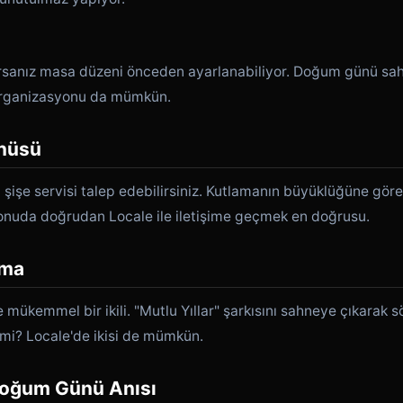
orsanız masa düzeni önceden ayarlanabiliyor. Doğum günü sah
z organizasyonu da mümkün.
nüsü
şişe servisi talep edebilirsiniz. Kutlamanın büyüklüğüne göre 
konuda doğrudan Locale ile iletişime geçmek en doğrusu.
ama
ükemmel bir ikili. "Mutlu Yıllar" şarkısını sahneye çıkarak 
 mi? Locale'de ikisi de mümkün.
Doğum Günü Anısı