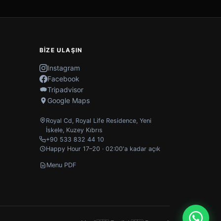
BIZE ULAŞIN
Instagram
Facebook
Tripadvisor
Google Maps
Royal Cd, Royal Life Residence
,
Yeni
İskele
,
Kuzey Kıbrıs
+90 533 832 44 10
Happy Hour 17–20 · 02:00'a kadar açık
Menu PDF