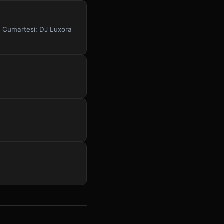
. Cumartesi: DJ Luxora