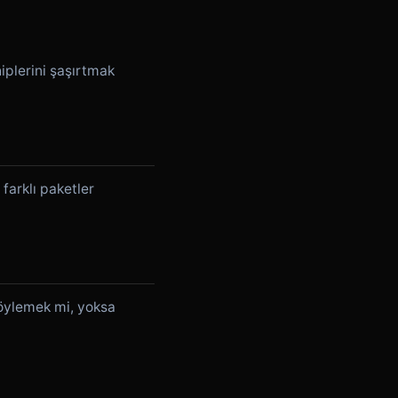
iplerini şaşırtmak
farklı paketler
söylemek mi, yoksa