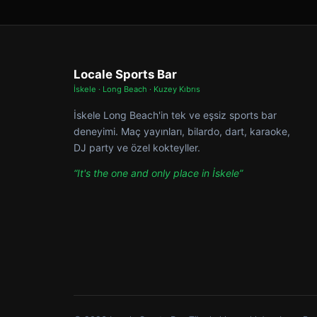
Locale Sports Bar
İskele · Long Beach · Kuzey Kıbrıs
İskele Long Beach'in tek ve eşsiz sports bar
deneyimi. Maç yayınları, bilardo, dart, karaoke,
DJ party ve özel kokteyller.
“It's the one and only place in İskele”