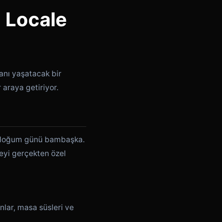
 Locale
anı yaşatacak bir
araya getiriyor.
de doğum günü bambaşka.
eyi gerçekten özel
lar, masa süsleri ve