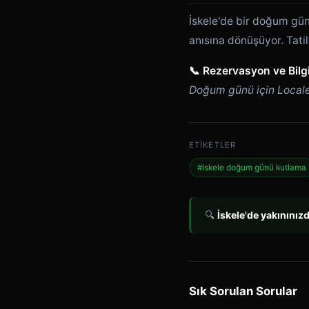
İskele'de bir doğum gü
anısına dönüşüyor. Tati
📞 Rezervasyon ve Bilgi
Doğum günü için Locale'y
ETIKETLER
#iskele doğum günü kutlama
🔍
İskele'de yakınınız
Sık Sorulan Sorular