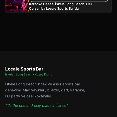
Karaoke Gecesi İskele Long Beach: Her
Çarşamba Locale Sports Bar'da
Locale Sports Bar
İskele · Long Beach · Kuzey Kıbrıs
İskele Long Beach'in tek ve eşsiz sports bar
deneyimi. Maç yayınları, bilardo, dart, karaoke,
DJ party ve özel kokteyller.
“It's the one and only place in İskele”