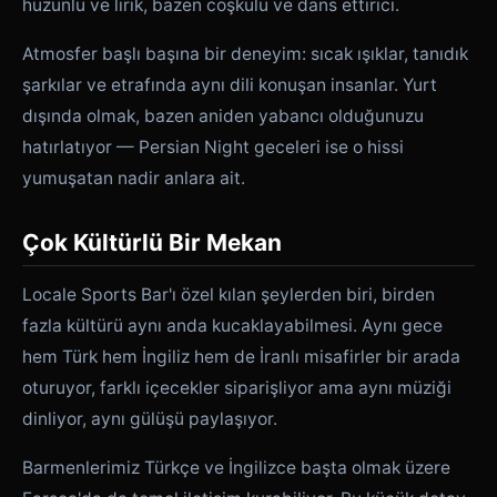
hüzünlü ve lirik, bazen coşkulu ve dans ettirici.
Atmosfer başlı başına bir deneyim: sıcak ışıklar, tanıdık
şarkılar ve etrafında aynı dili konuşan insanlar. Yurt
dışında olmak, bazen aniden yabancı olduğunuzu
hatırlatıyor — Persian Night geceleri ise o hissi
yumuşatan nadir anlara ait.
Çok Kültürlü Bir Mekan
Locale Sports Bar'ı özel kılan şeylerden biri, birden
fazla kültürü aynı anda kucaklayabilmesi. Aynı gece
hem Türk hem İngiliz hem de İranlı misafirler bir arada
oturuyor, farklı içecekler siparişliyor ama aynı müziği
dinliyor, aynı gülüşü paylaşıyor.
Barmenlerimiz Türkçe ve İngilizce başta olmak üzere