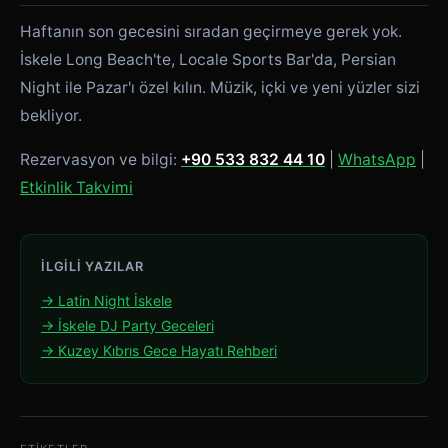
Haftanın son gecesini sıradan geçirmeye gerek yok.
İskele Long Beach'te, Locale Sports Bar'da, Persian
Night ile Pazar'ı özel kılın. Müzik, içki ve yeni yüzler sizi
bekliyor.
Rezervasyon ve bilgi:
+90 533 832 44 10
|
WhatsApp
|
Etkinlik Takvimi
İLGILI YAZILAR
→ Latin Night İskele
→ İskele DJ Party Geceleri
→ Kuzey Kıbrıs Gece Hayatı Rehberi