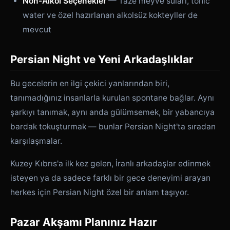
Non-Alkol Seçenekler
— Taze meyve suları, tonic
water ve özel hazırlanan alkolsüz kokteyller de
mevcut
Persian Night ve Yeni Arkadaşlıklar
Bu gecelerin en ilgi çekici yanlarından biri,
tanımadığınız insanlarla kurulan spontane bağlar. Aynı
şarkıyı tanımak, aynı anda gülümsemek, bir yabancıya
bardak tokuşturmak — bunlar Persian Night'ta sıradan
karşılaşmalar.
Kuzey Kıbrıs'a ilk kez gelen, İranlı arkadaşlar edinmek
isteyen ya da sadece farklı bir gece deneyimi arayan
herkes için Persian Night özel bir anlam taşıyor.
Pazar Akşamı Planınız Hazır