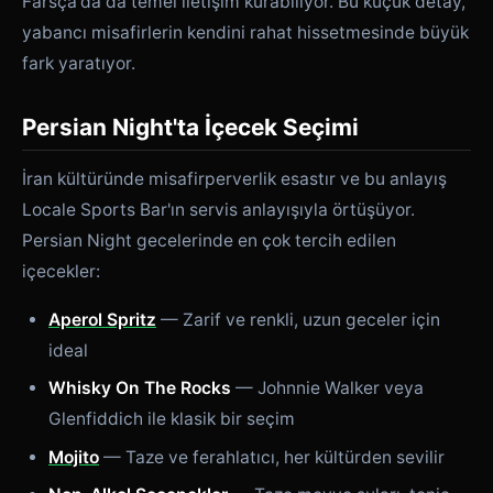
Farsça'da da temel iletişim kurabiliyor. Bu küçük detay,
yabancı misafirlerin kendini rahat hissetmesinde büyük
fark yaratıyor.
Persian Night'ta İçecek Seçimi
İran kültüründe misafirperverlik esastır ve bu anlayış
Locale Sports Bar'ın servis anlayışıyla örtüşüyor.
Persian Night gecelerinde en çok tercih edilen
içecekler:
Aperol Spritz
— Zarif ve renkli, uzun geceler için
ideal
Whisky On The Rocks
— Johnnie Walker veya
Glenfiddich ile klasik bir seçim
Mojito
— Taze ve ferahlatıcı, her kültürden sevilir