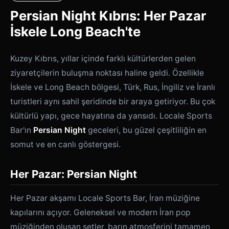
Persian Night Kıbrıs: Her Pazar
İskele Long Beach'te
Kuzey Kıbrıs, yıllar içinde farklı kültürlerden gelen
ziyaretçilerin buluşma noktası haline geldi. Özellikle
İskele ve Long Beach bölgesi, Türk, Rus, İngiliz ve İranlı
turistleri aynı sahil şeridinde bir araya getiriyor. Bu çok
kültürlü yapı, gece hayatına da yansıdı. Locale Sports
Bar'ın
Persian Night
geceleri, bu güzel çeşitliliğin en
somut ve en canlı göstergesi.
Her Pazar: Persian Night
Her Pazar akşamı Locale Sports Bar, İran müziğine
kapılarını açıyor. Geleneksel ve modern İran pop
müziğinden oluşan setler, barın atmosferini tamamen