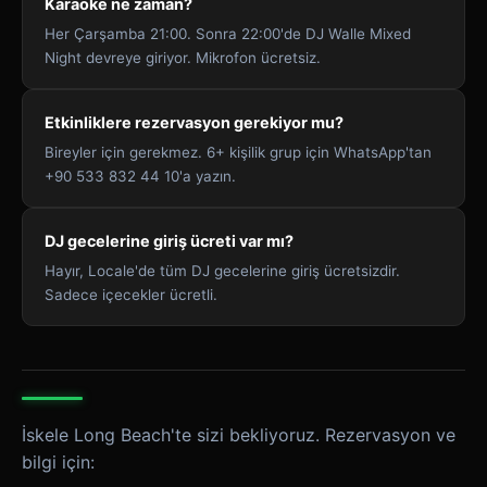
Karaoke ne zaman?
Her Çarşamba 21:00. Sonra 22:00'de DJ Walle Mixed
Night devreye giriyor. Mikrofon ücretsiz.
Etkinliklere rezervasyon gerekiyor mu?
Bireyler için gerekmez. 6+ kişilik grup için WhatsApp'tan
+90 533 832 44 10'a yazın.
DJ gecelerine giriş ücreti var mı?
Hayır, Locale'de tüm DJ gecelerine giriş ücretsizdir.
Sadece içecekler ücretli.
İskele Long Beach'te sizi bekliyoruz. Rezervasyon ve
bilgi için: