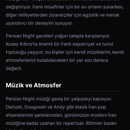
değiştiriyor. İranlı misafirler için bir ev ortamı sunarken,
diğer milliyetlerden ziyaretçiler için egzotik ve merak
uyandırıcı bir deneyim sunuyor.
Persian Night geceleri yoğun taleple karşılanıyor.
Kuzey Kıbrıs'ta önemli bir İranlı expatriyat ve turist
topluluğu yaşıyor; bu kişiler için kendi müziklerini, kendi
atmosferlerini bulabilecekleri bir yer son derece
değerli.
Müzik ve Atmosfer
Persian Night müziği geniş bir yelpazeyi kapsıyor.
Dariush, Googoosh ve Andy gibi klasik İran pop
efsanelerinin şarkılarından, günümüzün modern İran
müziğine kadar uzanan bir repertuar. Ritimler bazen