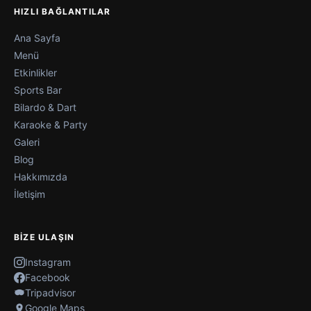
HIZLI BAĞLANTILAR
Ana Sayfa
Menü
Etkinlikler
Sports Bar
Bilardo & Dart
Karaoke & Party
Galeri
Blog
Hakkımızda
İletişim
BIZE ULAŞIN
Instagram
Facebook
Tripadvisor
Google Maps