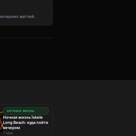
 вечерних матчей.
НОЧНАЯ ЖИЗНЬ
Ночная жизнь İskele
Long Beach: куда пойти
вечером
7 мин