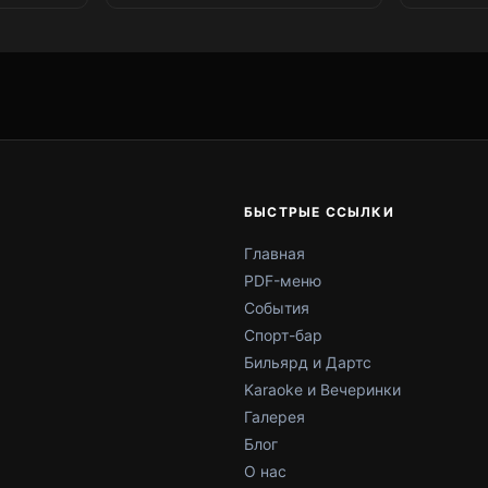
БЫСТРЫЕ ССЫЛКИ
Главная
PDF-меню
События
Спорт-бар
Бильярд и Дартс
Karaoke и Вечеринки
Галерея
Блог
О нас