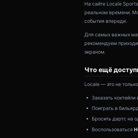
На сайте Locale Sport
реальном времени. Мо
события впереди.
Для самых важных мат
рекомендуем приходит
экраном.
Что ещё доступ
Locale — это не тольк
Заказать коктейли
Поиграть в бильяр
Бросить дартс на о
Воспользоваться
H