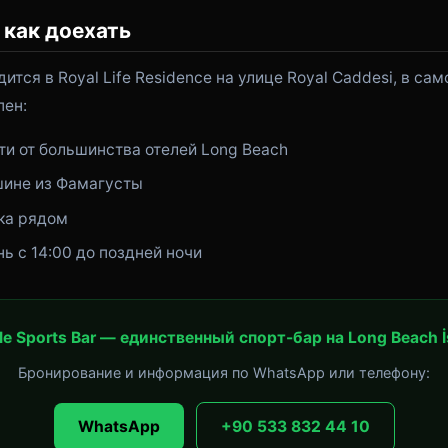
 как доехать
дится в Royal Life Residence на улице Royal Caddesi, в са
пен:
ти от большинства отелей Long Beach
шине из Фамагусты
ка рядом
ь с 14:00 до поздней ночи
le Sports Bar — единственный спорт-бар на Long Beach İ
Бронирование и информация по WhatsApp или телефону:
WhatsApp
+90 533 832 44 10