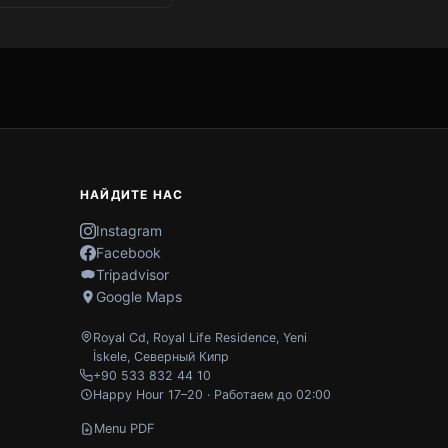
НАЙДИТЕ НАС
Instagram
Facebook
Tripadvisor
Google Maps
Royal Cd, Royal Life Residence
,
Yeni
İskele
,
Северный Кипр
+90 533 832 44 10
Happy Hour 17–20 · Работаем до 02:00
Menu PDF