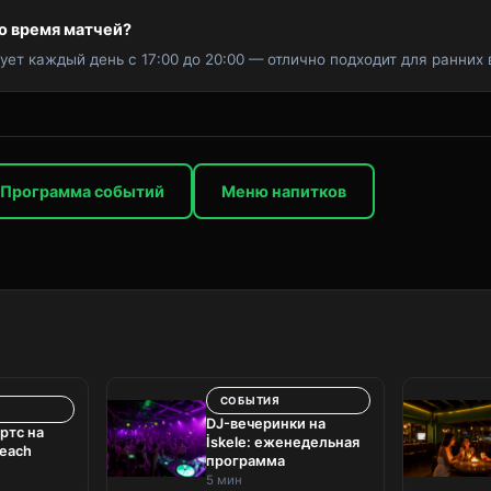
во время матчей?
ует каждый день с 17:00 до 20:00 — отлично подходит для ранних
Программа событий
Меню напитков
СОБЫТИЯ
DJ-вечеринки на
ртс на
İskele: еженедельная
Beach
программа
5 мин