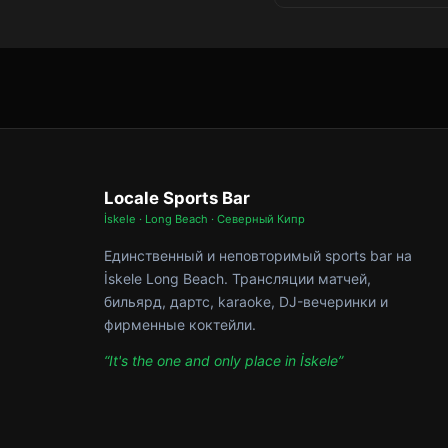
Locale Sports Bar
İskele · Long Beach · Северный Кипр
Единственный и неповторимый sports bar на
İskele Long Beach. Трансляции матчей,
бильярд, дартс, karaoke, DJ-вечеринки и
фирменные коктейли.
“It's the one and only place in İskele”