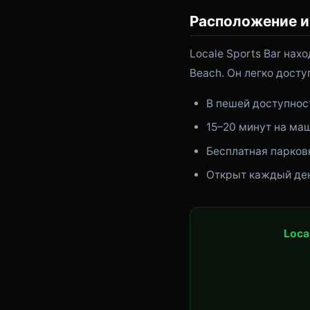
Расположение и
Locale Sports Bar нахо
Beach. Он легко досту
В пешей доступнос
15–20 минут на ма
Бесплатная парков
Открыт каждый ден
Loca