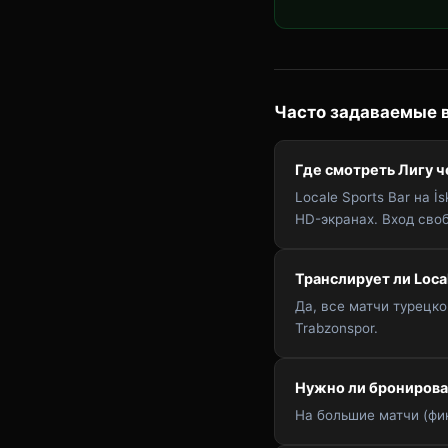
Часто задаваемые 
Где смотреть Лигу 
Locale Sports Bar на 
HD-экранах. Вход сво
Транслирует ли Local
Да, все матчи турецко
Trabzonspor.
Нужно ли бронирова
На большие матчи (фи