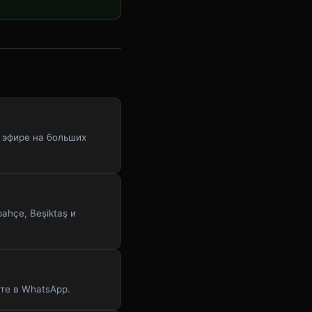
м эфире на больших
ahçe, Beşiktaş и
те в WhatsApp.