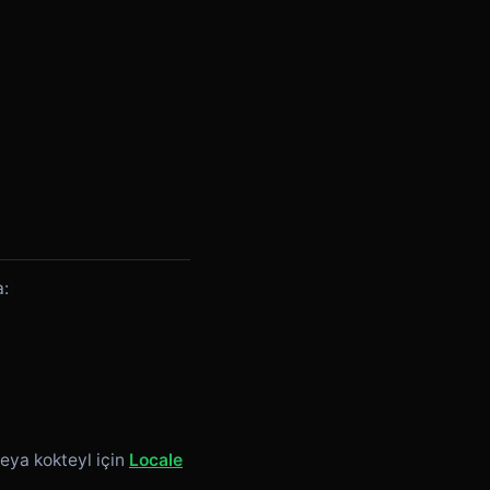
a:
eya kokteyl için
Locale