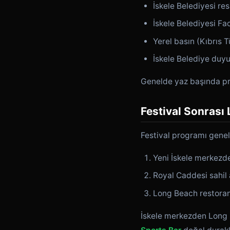
İskele Belediyesi res
İskele Belediyesi Fa
Yerel basın (Kıbrıs T
İskele Belediye duyu
Genelde yaz başında pr
Festival Sonrası
Festival programı genell
Yeni İskele merkezd
Royal Caddesi sahil 
Long Beach restora
İskele merkezden Long 