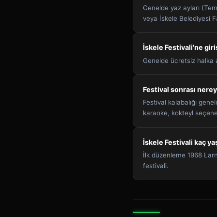
Genelde yaz ayları (Temm
veya İskele Belediyesi 
İskele Festivali'ne giri
Genelde ücretsiz halka açı
Festival sonrası nerey
Festival kalabalığı gen
karaoke, kokteyl seçene
İskele Festivali kaç y
İlk düzenleme 1968 Larnak
festivali.