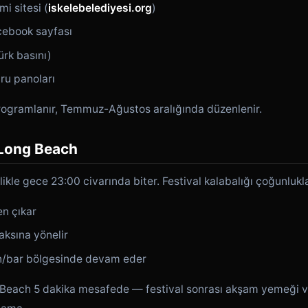
mi sitesi (
iskelebelediyesi.org
)
cebook sayfası
ürk basını)
ru panoları
ogramlanır, Temmuz-Ağustos aralığında düzenlenir.
 Long Beach
ikle gece 23:00 civarında biter. Festival kalabalığı çoğunlukl
en çıkar
aksına yönelir
n/bar bölgesinde devam eder
Beach 5 dakika mesafede — festival sonrası akşam yemeği v