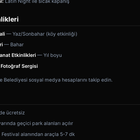
l:
Latin Night ile sıcak kapanış
likleri
ali
— Yaz/Sonbahar (köy etkinliği)
ri
— Bahar
anat Etkinlikleri
— Yıl boyu
 Fotoğraf Sergisi
le Belediyesi sosyal medya hesaplarını takip edin.
e ücretsiz
arında geçici park alanları açılır
:
Festival alanından araçla 5-7 dk