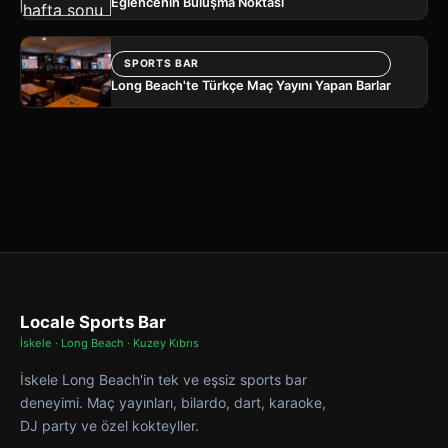
Eğlencenin Buluşma Noktası
SPORTS BAR
Long Beach'te Türkçe Maç Yayını Yapan Barlar
Locale Sports Bar
İskele · Long Beach · Kuzey Kıbrıs
İskele Long Beach'in tek ve eşsiz sports bar
deneyimi. Maç yayınları, bilardo, dart, karaoke,
DJ party ve özel kokteyller.