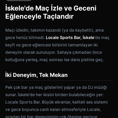
İskele'de Maç İzle ve Geceni
Eğlenceyle Taçlandır
Maçı izledin, takımın kazandı (ya da kaybetti), ama
gece henüz bitmedi.
Locale Sports Bar, İskele
'de maç
keyfi ve gece eğlencesi birbirini tamamlayan iki
deneyim olarak sunuluyor. Sahaya çıkmadan önce
koltuğuna yerleş, maç sonrası ise dans pistine geç.
İki Deneyim, Tek Mekan
Pek çok bar ya maç gösterimi yapar ya da DJ müziği
sunar. İskele'de her ikisini birden bulabileceğin yer:
Locale Sports Bar. Büyük ekranlar, kaliteli ses sistemi
ve gece boyunca canlı kalan atmosferiyle Locale,
sıradan bir bar deneyiminin çok ötesine geçiyor.