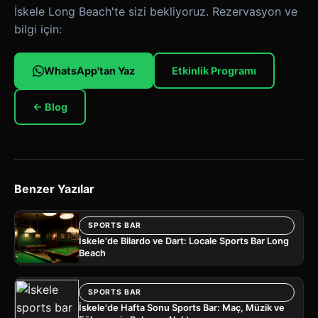
İskele Long Beach'te sizi bekliyoruz. Rezervasyon ve
bilgi için:
WhatsApp'tan Yaz
Etkinlik Programı
← Blog
Benzer Yazılar
SPORTS BAR
İskele'de Bilardo ve Dart: Locale Sports Bar Long
Beach
SPORTS BAR
İskele'de Hafta Sonu Sports Bar: Maç, Müzik ve