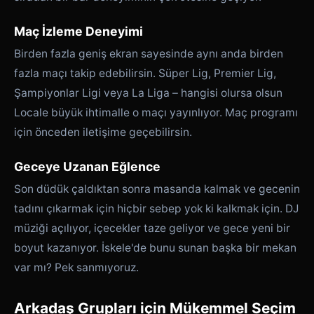
Maç İzleme Deneyimi
Birden fazla geniş ekran sayesinde aynı anda birden
fazla maçı takip edebilirsin. Süper Lig, Premier Lig,
Şampiyonlar Ligi veya La Liga – hangisi olursa olsun
Locale büyük ihtimalle o maçı yayınlıyor. Maç programı
için önceden iletişime geçebilirsin.
Geceye Uzanan Eğlence
Son düdük çaldıktan sonra masanda kalmak ve gecenin
tadını çıkarmak için hiçbir sebep yok ki kalkmak için. DJ
müziği açılıyor, içecekler taze geliyor ve gece yeni bir
boyut kazanıyor. İskele'de bunu sunan başka bir mekan
var mı? Pek sanmıyoruz.
Arkadaş Grupları için Mükemmel Seçim