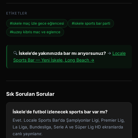
ETIKETLER
#iskele maç izle gece eğlencesi
#iskele sports bar parti
#kuzey kibris mac ve eglence
🔍
İskele'de yakınınızda bar mı arıyorsunuz?
→
Locale
Sports Bar — Yeni İskele, Long Beach →
Sık Sorulan Sorular
İskele'de futbol izlenecek sports bar var mı?
Evet. Locale Sports Bar'da Şampiyonlar Ligi, Premier Lig,
La Liga, Bundesliga, Serie A ve Süper Lig HD ekranlarda
canlı yayınlanır.