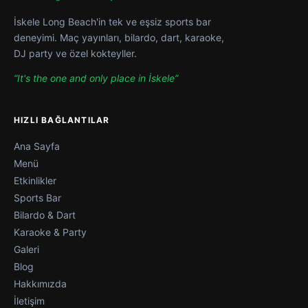
İskele Long Beach'in tek ve eşsiz sports bar
deneyimi. Maç yayınları, bilardo, dart, karaoke,
DJ party ve özel kokteyller.
“It's the one and only place in İskele”
HIZLI BAĞLANTILAR
Ana Sayfa
Menü
Etkinlikler
Sports Bar
Bilardo & Dart
Karaoke & Party
Galeri
Blog
Hakkımızda
İletişim