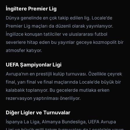
İngiltere Premier Lig
Dünya genelinde en çok takip edilen lig. Locale'de
Premier Lig maçları da düzenli olarak yayınlanıyor.
İngilizce konuşan tatilciler ve uluslararası futbol
severlere hitap eden bu yayınlar geceye kozmopolit bir
atmosfer katıyor.
UEFA Şampiyonlar Ligi
Avrupa'nın en prestijli kulüp turnuvası. Özellikle çeyrek
final, yarı final ve final maçlarında Locale'de büyük bir
kalabalık toplanıyor. Bu gecelerde mutlaka erken
rezervasyon yaptırılması öneriliyor.
Diğer Ligler ve Turnuvalar
İspanya La Liga, Almanya Bundesliga, UEFA Avrupa
Ligi ve büyük milli takım turnuvaları da Locale'nin yayın