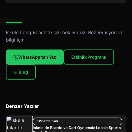
İskele Long Beach'te sizi bekliyoruz. Rezervasyon ve
bilgi için:
WhatsApp'tan Yaz
Etkinlik Programı
← Blog
Benzer Yazılar
SPORTS BAR
İskele'de Bilardo ve Dart Oynamak: Locale Sports