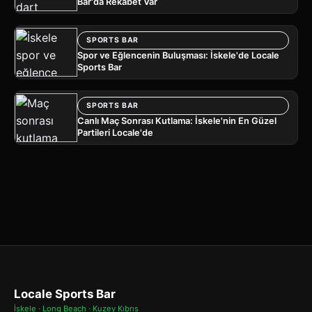
Bar'da Rekabet Var
SPORTS BAR
Spor ve Eğlencenin Buluşması: İskele'de Locale
Sports Bar
SPORTS BAR
Canlı Maç Sonrası Kutlama: İskele'nin En Güzel
Partileri Locale'de
Locale Sports Bar
İskele · Long Beach · Kuzey Kıbrıs