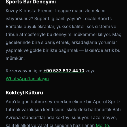
Sports Bar Deneyimi
Kuzey Kıbrıs'ta Premier League maçı izlemek mi
istiyorsunuz? Süper Lig canlı yayını? Locale Sports
Bar'daki büyük ekranlar, yüksek kaliteli ses sistemi ve
tribün atmosferiyle bu deneyimi mükemmel kılıyor. Maç
gecelerinde bira sipariş etmek, arkadaşlarla yorumlar
yapmak ve golde birlikte bağırmak — İskele'de artık bu
mümkün.
Rezervasyon için:
+90 533 832 44 10
veya
WhatsApp'tan ulaşın
.
Kokteyl Kültürü
Ada'da gün batımı seyrederken elinde bir Aperol Spritz
tutmak varoluşun kendisidir. İskele'deki barlar artık Batı
Avrupa standartlarında kokteyl sunuyor. Taze meyve,
kaliteli alkol ve yaratıcı sunumla hazırlanan
Mojito
,