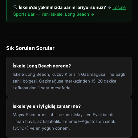
🔍
İskele'de yakınınızda bar mı arıyorsunuz?
→
Locale
Sports Bar — Yeni İskele, Long Beach →
Sık Sorulan Sorular
İskele Long Beach nerede?
İskele Long Beach, Kuzey Kıbrıs'ın Gazimağusa iline bağlı
sahil bölgesi. Gazimağusa merkezinden 15–20 dakika,
Lefkoşa'dan 1 saat mesafede.
İskele'ye en iyi gidiş zamanı ne?
Mayıs–Ekim arası sahil sezonu. Mayıs ve Eylül ideal:
ılıman hava, az kalabalık. Temmuz–Ağustos en sıcak
(35°C+) ve en yoğun dönem.