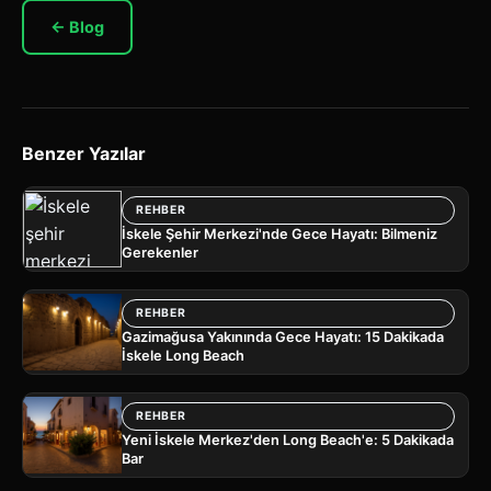
← Blog
Benzer Yazılar
REHBER
İskele Şehir Merkezi'nde Gece Hayatı: Bilmeniz
Gerekenler
REHBER
Gazimağusa Yakınında Gece Hayatı: 15 Dakikada
İskele Long Beach
REHBER
Yeni İskele Merkez'den Long Beach'e: 5 Dakikada
Bar