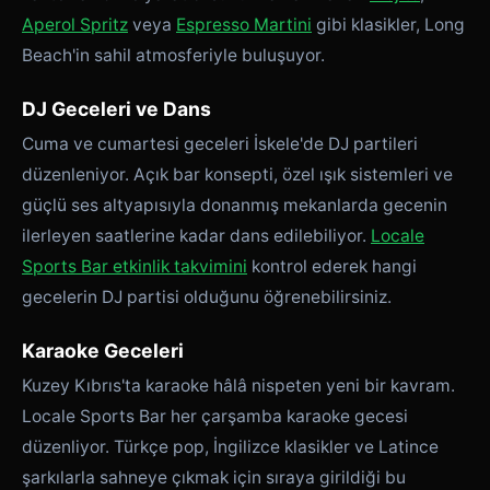
Aperol Spritz
veya
Espresso Martini
gibi klasikler, Long
Beach'in sahil atmosferiyle buluşuyor.
DJ Geceleri ve Dans
Cuma ve cumartesi geceleri İskele'de DJ partileri
düzenleniyor. Açık bar konsepti, özel ışık sistemleri ve
güçlü ses altyapısıyla donanmış mekanlarda gecenin
ilerleyen saatlerine kadar dans edilebiliyor.
Locale
Sports Bar etkinlik takvimini
kontrol ederek hangi
gecelerin DJ partisi olduğunu öğrenebilirsiniz.
Karaoke Geceleri
Kuzey Kıbrıs'ta karaoke hâlâ nispeten yeni bir kavram.
Locale Sports Bar her çarşamba karaoke gecesi
düzenliyor. Türkçe pop, İngilizce klasikler ve Latince
şarkılarla sahneye çıkmak için sıraya girildiği bu