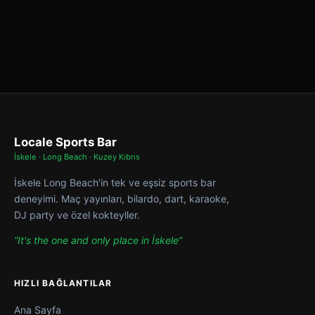
Locale Sports Bar
İskele · Long Beach · Kuzey Kıbrıs
İskele Long Beach'in tek ve eşsiz sports bar
deneyimi. Maç yayınları, bilardo, dart, karaoke,
DJ party ve özel kokteyller.
“It's the one and only place in İskele”
HIZLI BAĞLANTILAR
Ana Sayfa