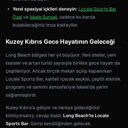
Yerel spesiyal içkileri deneyin:
Locale Sports Bar
Özel
ve
İskele Sunset
, sadece bu barda
bulabileceğiniz imza kokteyller.
Kuzey Kıbrıs Gece Hayatının Geleceği
Long Beach bölgesi her yıl büyüyor. Yeni oteller, yeni
tesisler ve artan turist sayısıyla birlikte gece hayatı da
çeşitleniyor. Ancak birçok mekan açılıp kapanırken
Locale Sports Bar, kaliteli içecek seçkisi, çeşitli etkinlik
programı ve samimi atmosferiyle İskele'de yerini
sağlamlaştırdı.
Kuzey Kıbrıs'a geliyor ve nereye gideceğinizi
bilmiyorsanız, cevap basit:
Long Beach'te Locale
Sports Bar
. Gerisi kendiliğinden gelecek.