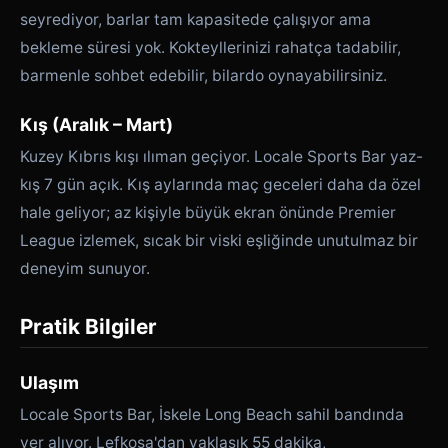
seyrediyor, barlar tam kapasitede çalışıyor ama
bekleme süresi yok. Kokteyllerinizi rahatça tadabilir,
barmenle sohbet edebilir, bilardo oynayabilirsiniz.
Kış (Aralık – Mart)
Kuzey Kıbrıs kışı ılıman geçiyor. Locale Sports Bar yaz-
kış 7 gün açık. Kış aylarında maç geceleri daha da özel
hale geliyor; az kişiyle büyük ekran önünde Premier
League izlemek, sıcak bir viski eşliğinde unutulmaz bir
deneyim sunuyor.
Pratik Bilgiler
Ulaşım
Locale Sports Bar, İskele Long Beach sahil bandında
yer alıyor. Lefkoşa'dan yaklaşık 55 dakika,