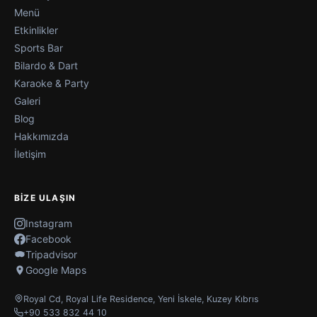
Menü
Etkinlikler
Sports Bar
Bilardo & Dart
Karaoke & Party
Galeri
Blog
Hakkımızda
İletişim
BIZE ULAŞIN
Instagram
Facebook
Tripadvisor
Google Maps
Royal Cd, Royal Life Residence
,
Yeni İskele
,
Kuzey Kıbrıs
+90 533 832 44 10