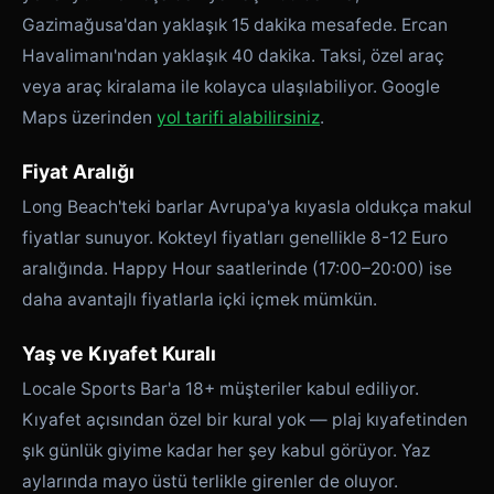
Gazimağusa'dan yaklaşık 15 dakika mesafede. Ercan
Havalimanı'ndan yaklaşık 40 dakika. Taksi, özel araç
veya araç kiralama ile kolayca ulaşılabiliyor. Google
Maps üzerinden
yol tarifi alabilirsiniz
.
Fiyat Aralığı
Long Beach'teki barlar Avrupa'ya kıyasla oldukça makul
fiyatlar sunuyor. Kokteyl fiyatları genellikle 8-12 Euro
aralığında. Happy Hour saatlerinde (17:00–20:00) ise
daha avantajlı fiyatlarla içki içmek mümkün.
Yaş ve Kıyafet Kuralı
Locale Sports Bar'a 18+ müşteriler kabul ediliyor.
Kıyafet açısından özel bir kural yok — plaj kıyafetinden
şık günlük giyime kadar her şey kabul görüyor. Yaz
aylarında mayo üstü terlikle girenler de oluyor.