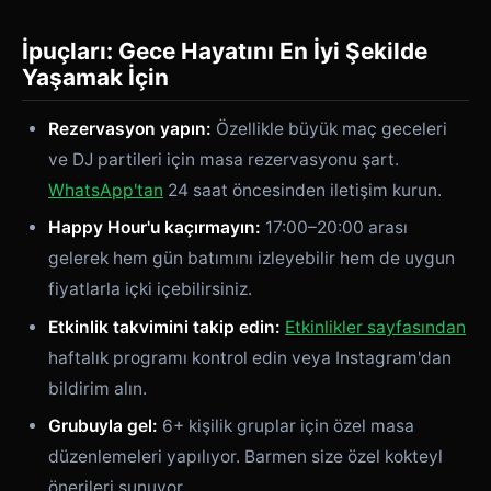
İpuçları: Gece Hayatını En İyi Şekilde
Yaşamak İçin
Rezervasyon yapın:
Özellikle büyük maç geceleri
ve DJ partileri için masa rezervasyonu şart.
WhatsApp'tan
24 saat öncesinden iletişim kurun.
Happy Hour'u kaçırmayın:
17:00–20:00 arası
gelerek hem gün batımını izleyebilir hem de uygun
fiyatlarla içki içebilirsiniz.
Etkinlik takvimini takip edin:
Etkinlikler sayfasından
haftalık programı kontrol edin veya Instagram'dan
bildirim alın.
Grubuyla gel:
6+ kişilik gruplar için özel masa
düzenlemeleri yapılıyor. Barmen size özel kokteyl
önerileri sunuyor.