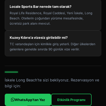
Locale Sports Bar nerede tam olarak?
Royal Life Residence, Royal Caddesi, Yeni İskele, Long
Beach. Otellerin çoğundan yürüme mesafesinde,
ücretsiz park alanı mevcut.
Kuzey Kıbrıs'a vizesiz girilebilir mi?
TC vatandaşları için kimlikle giriş yeterli. Diğer ülkelerden
gelenlere genelde sınırda 90 günlük vize verilir.
İskele Long Beach'te sizi bekliyoruz. Rezervasyon ve
bilgi için:
WhatsApp'tan Yaz
Etkinlik Programı