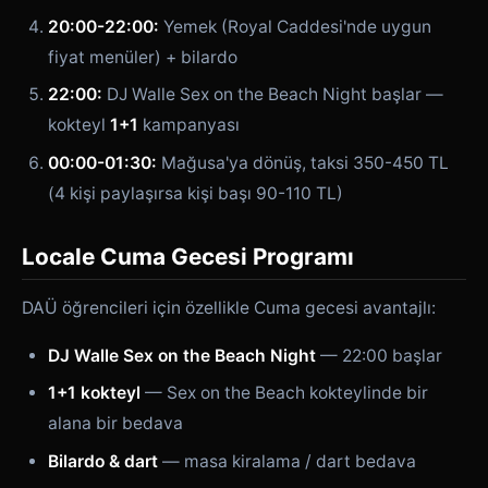
20:00-22:00:
Yemek (Royal Caddesi'nde uygun
fiyat menüler) + bilardo
22:00:
DJ Walle Sex on the Beach Night başlar —
kokteyl
1+1
kampanyası
00:00-01:30:
Mağusa'ya dönüş, taksi 350-450 TL
(4 kişi paylaşırsa kişi başı 90-110 TL)
Locale Cuma Gecesi Programı
DAÜ öğrencileri için özellikle Cuma gecesi avantajlı:
DJ Walle Sex on the Beach Night
— 22:00 başlar
1+1 kokteyl
— Sex on the Beach kokteylinde bir
alana bir bedava
Bilardo & dart
— masa kiralama / dart bedava