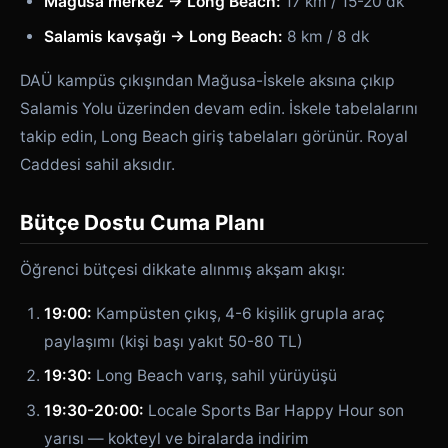
Mağusa merkez → Long Beach:
17 km / 15-20 dk
Salamis kavşağı → Long Beach:
8 km / 8 dk
DAÜ kampüs çıkışından Mağusa-İskele aksına çıkıp
Salamis Yolu üzerinden devam edin. İskele tabelalarını
takip edin, Long Beach giriş tabelaları görünür. Royal
Caddesi sahil aksıdır.
Bütçe Dostu Cuma Planı
Öğrenci bütçesi dikkate alınmış akşam akışı:
19:00:
Kampüsten çıkış, 4-6 kişilik grupla araç
paylaşımı (kişi başı yakıt 50-80 TL)
19:30:
Long Beach varış, sahil yürüyüşü
19:30-20:00:
Locale Sports Bar Happy Hour son
yarısı — kokteyl ve biralarda indirim