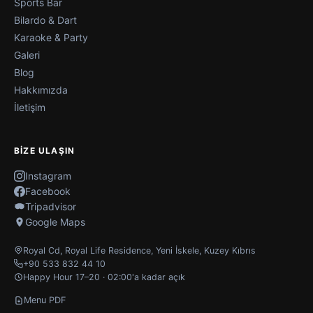
Sports Bar
Bilardo & Dart
Karaoke & Party
Galeri
Blog
Hakkımızda
İletişim
BIZE ULAŞIN
Instagram
Facebook
Tripadvisor
Google Maps
Royal Cd, Royal Life Residence
,
Yeni İskele
,
Kuzey Kıbrıs
+90 533 832 44 10
Happy Hour 17–20 · 02:00'a kadar açık
Menu PDF