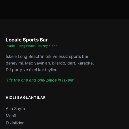
Locale Sports Bar
İskele · Long Beach · Kuzey Kıbrıs
İskele Long Beach'in tek ve eşsiz sports bar
deneyimi. Maç yayınları, bilardo, dart, karaoke,
DJ party ve özel kokteyller.
“It's the one and only place in İskele”
HIZLI BAĞLANTILAR
Ana Sayfa
Menü
Etkinlikler