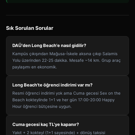
Sık Sorulan Sorular
DAÜ'den Long Beach'e nasıl gidilir?
Kampüs çıkışından Mağusa-İskele aksına çıkıp Salamis
Yolu üzerinden 22-25 dakika. Mesafe ~14 km. Grup araç
paylaşımı en ekonomik.
Long Beach'te öğrenci indirimi var mı?
Resmi öğrenci indirimi yok ama Cuma gecesi Sex on the
Beach kokteylinde 1+1 ve her gün 17:00-20:00 Happy
Hour öğrenci bütçesine uygun.
Cuma gecesi kaç TL'ye kapanır?
Yakıt + 2 kokteyl (1+1 sayesinde) + dönüş taksisi