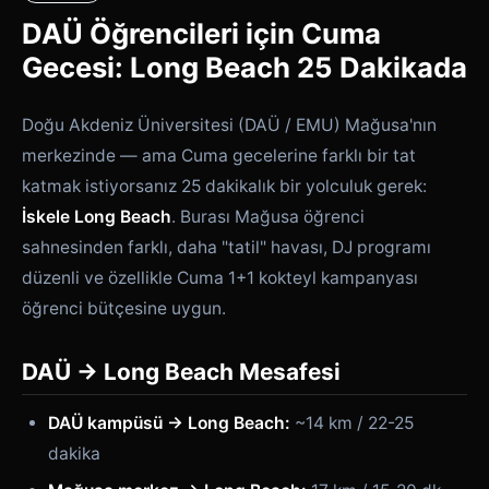
DAÜ Öğrencileri için Cuma
Gecesi: Long Beach 25 Dakikada
Doğu Akdeniz Üniversitesi (DAÜ / EMU) Mağusa'nın
merkezinde — ama Cuma gecelerine farklı bir tat
katmak istiyorsanız 25 dakikalık bir yolculuk gerek:
İskele Long Beach
. Burası Mağusa öğrenci
sahnesinden farklı, daha "tatil" havası, DJ programı
düzenli ve özellikle Cuma 1+1 kokteyl kampanyası
öğrenci bütçesine uygun.
DAÜ → Long Beach Mesafesi
DAÜ kampüsü → Long Beach:
~14 km / 22-25
dakika