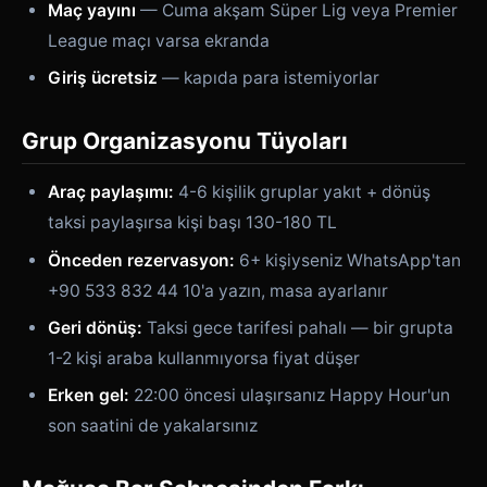
Maç yayını
— Cuma akşam Süper Lig veya Premier
League maçı varsa ekranda
Giriş ücretsiz
— kapıda para istemiyorlar
Grup Organizasyonu Tüyoları
Araç paylaşımı:
4-6 kişilik gruplar yakıt + dönüş
taksi paylaşırsa kişi başı 130-180 TL
Önceden rezervasyon:
6+ kişiyseniz WhatsApp'tan
+90 533 832 44 10'a yazın, masa ayarlanır
Geri dönüş:
Taksi gece tarifesi pahalı — bir grupta
1-2 kişi araba kullanmıyorsa fiyat düşer
Erken gel:
22:00 öncesi ulaşırsanız Happy Hour'un
son saatini de yakalarsınız