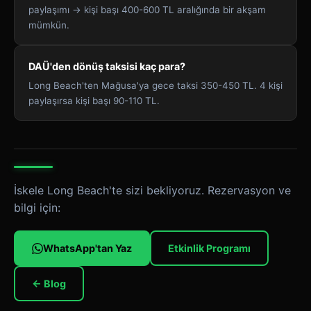
paylaşımı → kişi başı 400-600 TL aralığında bir akşam
mümkün.
DAÜ'den dönüş taksisi kaç para?
Long Beach'ten Mağusa'ya gece taksi 350-450 TL. 4 kişi
paylaşırsa kişi başı 90-110 TL.
İskele Long Beach'te sizi bekliyoruz. Rezervasyon ve
bilgi için:
WhatsApp'tan Yaz
Etkinlik Programı
← Blog