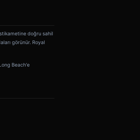
stikametine doğru sahil
aları görünür. Royal
 Long Beach'e