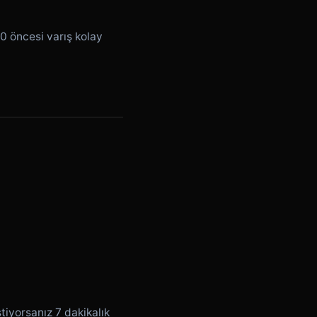
0 öncesi varış kolay
tiyorsanız 7 dakikalık