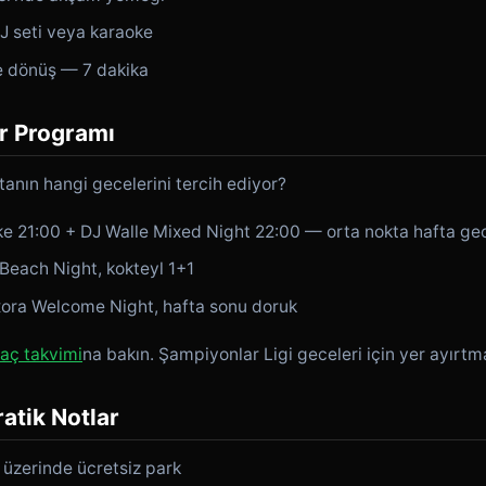
J seti veya karaoke
 dönüş — 7 dakika
r Programı
tanın hangi gecelerini tercih ediyor?
 21:00 + DJ Walle Mixed Night 22:00 — orta nokta hafta ge
Beach Night, kokteyl 1+1
ora Welcome Night, hafta sonu doruk
maç takvimi
na bakın. Şampiyonlar Ligi geceleri için yer ayırtma
atik Notlar
üzerinde ücretsiz park