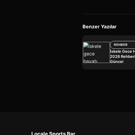
Benzer Yazılar
REHBER
İskele Gece 
2026 Rehberi
Güncel
Locale Sports Bar