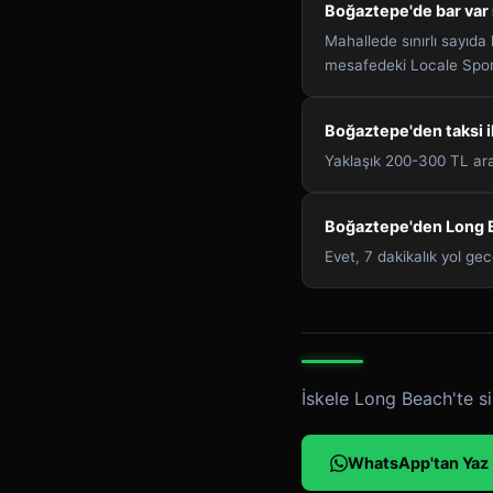
Boğaztepe'de bar var
Mahallede sınırlı sayıda
mesafedeki Locale Spor
Boğaztepe'den taksi i
Yaklaşık 200-300 TL aral
Boğaztepe'den Long 
Evet, 7 dakikalık yol gec
İskele Long Beach'te si
WhatsApp'tan Yaz