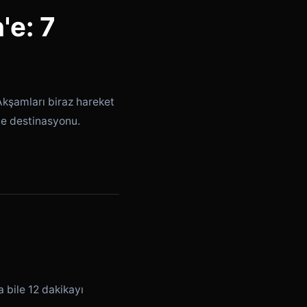
'e: 7
Akşamları biraz hareket
ce destinasyonu.
bile 12 dakikayı