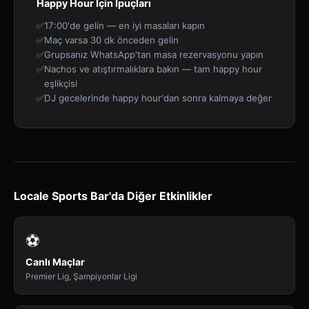
Happy Hour İçin İpuçları
✅
17:00'de gelin — en iyi masaları kapın
✅
Maç varsa 30 dk önceden gelin
✅
Grupsanız WhatsApp'tan masa rezervasyonu yapın
✅
Nachos ve atıştırmalıklara bakın — tam happy hour
eşlikçisi
✅
DJ gecelerinde happy hour'dan sonra kalmaya değer
Locale Sports Bar'da Diğer Etkinlikler
⚽
Canlı Maçlar
Premier Lig, Şampiyonlar Ligi