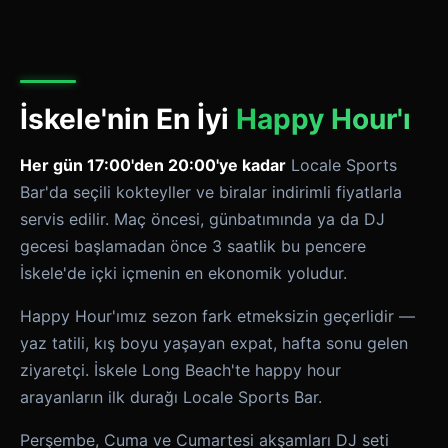
İskele'nin En İyi
Happy Hour'ı
Her gün 17:00'den 20:00'ye kadar
Locale Sports
Bar'da seçili kokteyller ve biralar indirimli fiyatlarla
servis edilir. Maç öncesi, günbatımında ya da DJ
gecesi başlamadan önce 3 saatlik bu pencere
İskele'de içki içmenin en ekonomik yoludur.
Happy Hour'ımız sezon fark etmeksizin geçerlidir —
yaz tatili, kış boyu yaşayan expat, hafta sonu gelen
ziyaretçi. İskele Long Beach'te happy hour
arayanların ilk durağı Locale Sports Bar.
Perşembe, Cuma ve Cumartesi akşamları DJ seti