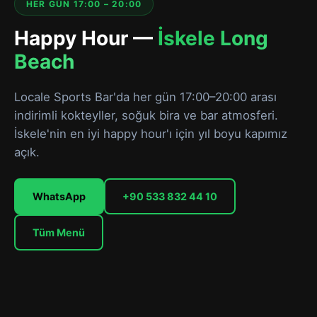
HER GÜN 17:00 – 20:00
Happy Hour —
İskele Long
Beach
Locale Sports Bar'da her gün 17:00–20:00 arası
indirimli kokteyller, soğuk bira ve bar atmosferi.
İskele'nin en iyi happy hour'ı için yıl boyu kapımız
açık.
WhatsApp
+90 533 832 44 10
Tüm Menü