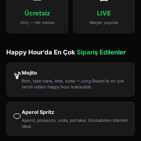
Ücretsiz
LIVE
Giriş — her zaman
Maçlar yayında
Happy Hour'da En Çok
Sipariş Edilenler
Mojito
🍹
Rom, taze nane, lime, soda — Long Beach'te en çok
tercih edilen happy hour kokteylidir.
Aperol Spritz
🍊
Aperol, prosecco, soda, portakal. Günbatımını izlerken
ideal.