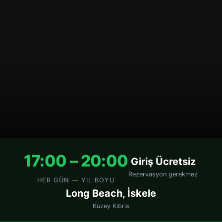
17:00 – 20:00
Giriş Ücretsiz
Rezervasyon gerekmez
HER GÜN — YIL BOYU
Long Beach, İskele
Kuzey Kıbrıs