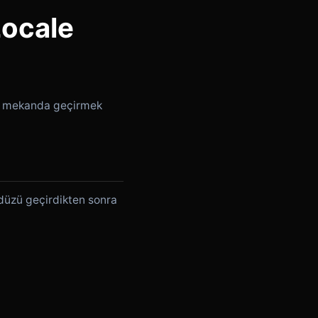
Locale
ir mekanda geçirmek
ündüzü geçirdikten sonra