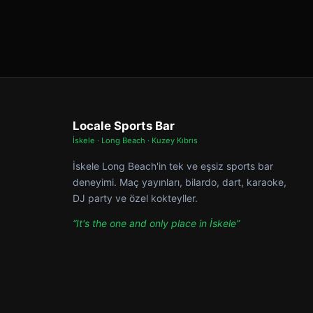
Locale Sports Bar
İskele · Long Beach · Kuzey Kıbrıs
İskele Long Beach'in tek ve eşsiz sports bar
deneyimi. Maç yayınları, bilardo, dart, karaoke,
DJ party ve özel kokteyller.
“It's the one and only place in İskele”