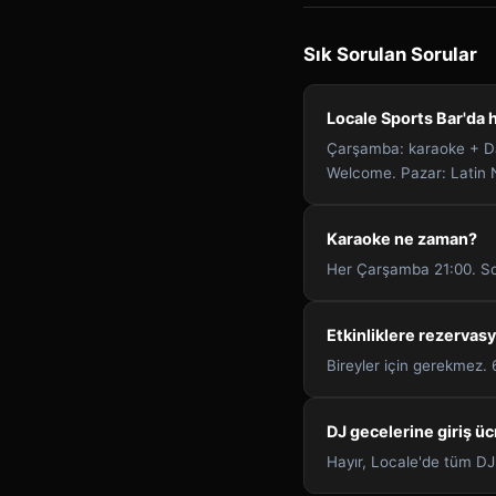
Sık Sorulan Sorular
Locale Sports Bar'da h
Çarşamba: karaoke + DJ
Welcome. Pazar: Latin N
Karaoke ne zaman?
Her Çarşamba 21:00. Son
Etkinliklere rezervas
Bireyler için gerekmez.
DJ gecelerine giriş üc
Hayır, Locale'de tüm DJ 