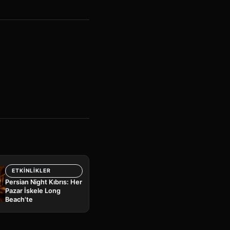
ETKINLIKLER
Persian Night Kıbrıs: Her
Pazar İskele Long
Beach'te