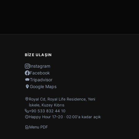
BIZE ULAŞIN
Instagram
Facebook
Tripadvisor
Google Maps
Royal Cd, Royal Life Residence
,
Yeni
İskele
,
Kuzey Kıbrıs
+90 533 832 44 10
Happy Hour 17–20 · 02:00'a kadar açık
Menu PDF