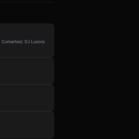
. Cumartesi: DJ Luxora