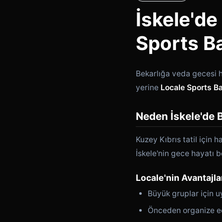
İskele'de
Sports B
Bekarlığa veda gecesi 
yerine
Locale Sports Ba
Neden İskele'de 
Kuzey Kıbrıs tatil için 
İskele'nin gece hayatı 
Locale'nin Avantajla
Büyük gruplar için 
Önceden organize ed