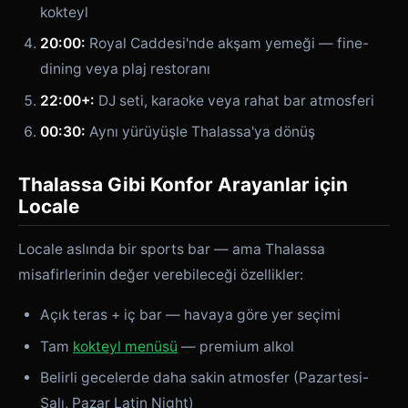
kokteyl
20:00:
Royal Caddesi'nde akşam yemeği — fine-
dining veya plaj restoranı
22:00+:
DJ seti, karaoke veya rahat bar atmosferi
00:30:
Aynı yürüyüşle Thalassa'ya dönüş
Thalassa Gibi Konfor Arayanlar için
Locale
Locale aslında bir sports bar — ama Thalassa
misafirlerinin değer verebileceği özellikler:
Açık teras + iç bar — havaya göre yer seçimi
Tam
kokteyl menüsü
— premium alkol
Belirli gecelerde daha sakin atmosfer (Pazartesi-
Salı, Pazar Latin Night)