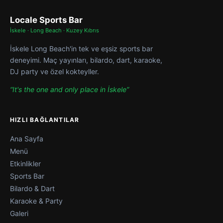
Locale Sports Bar
İskele · Long Beach · Kuzey Kıbrıs
İskele Long Beach'in tek ve eşsiz sports bar
deneyimi. Maç yayınları, bilardo, dart, karaoke,
DJ party ve özel kokteyller.
“It's the one and only place in İskele”
HIZLI BAĞLANTILAR
Ana Sayfa
Menü
Etkinlikler
Sports Bar
Bilardo & Dart
Karaoke & Party
Galeri