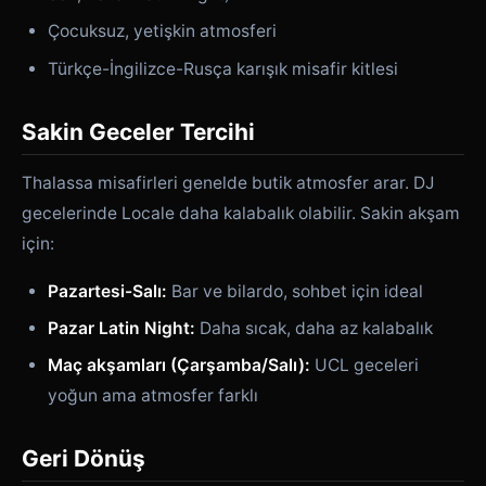
Çocuksuz, yetişkin atmosferi
Türkçe-İngilizce-Rusça karışık misafir kitlesi
Sakin Geceler Tercihi
Thalassa misafirleri genelde butik atmosfer arar. DJ
gecelerinde Locale daha kalabalık olabilir. Sakin akşam
için:
Pazartesi-Salı:
Bar ve bilardo, sohbet için ideal
Pazar Latin Night:
Daha sıcak, daha az kalabalık
Maç akşamları (Çarşamba/Salı):
UCL geceleri
yoğun ama atmosfer farklı
Geri Dönüş