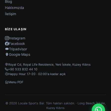
Blog
Hakkımızda
İletişim
BIZE ULAŞIN
Instagram
Facebook
Tripadvisor
Google Maps
Royal Cd, Royal Life Residence
,
Yeni İskele
,
Kuzey Kıbrıs
+90 533 832 44 10
Happy Hour 17–20 · 02:00'a kadar açık
Menu PDF
© 2026 Locale Sports Bar. Tüm hakları saklıdır. · Long Beach, İskele,
Kuzey Kıbrıs