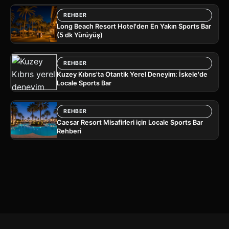
REHBER
Long Beach Resort Hotel'den En Yakın Sports Bar
(5 dk Yürüyüş)
REHBER
Kuzey Kıbrıs'ta Otantik Yerel Deneyim: İskele'de
Locale Sports Bar
REHBER
Caesar Resort Misafirleri için Locale Sports Bar
Rehberi