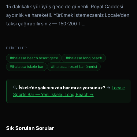
15 dakikalık yürüyüş gece de güvenli. Royal Caddesi
aydınlık ve hareketli. Yürümek istemezseniz Locale'den
taksi çağırabilirsiniz — 150-200 TL.
ETIKETLER
#thalassa beach resort gece
#thalassa long beach
#thalassa iskele bar
#thalassa resort bar önerisi
🔍
İskele'de yakınınızda bar mı arıyorsunuz?
→
Locale
Sports Bar — Yeni İskele, Long Beach →
Sık Sorulan Sorular