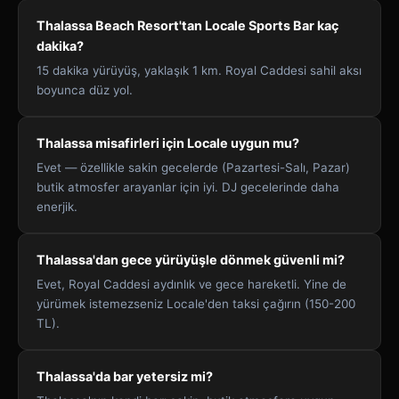
Thalassa Beach Resort'tan Locale Sports Bar kaç
dakika?
15 dakika yürüyüş, yaklaşık 1 km. Royal Caddesi sahil aksı
boyunca düz yol.
Thalassa misafirleri için Locale uygun mu?
Evet — özellikle sakin gecelerde (Pazartesi-Salı, Pazar)
butik atmosfer arayanlar için iyi. DJ gecelerinde daha
enerjik.
Thalassa'dan gece yürüyüşle dönmek güvenli mi?
Evet, Royal Caddesi aydınlık ve gece hareketli. Yine de
yürümek istemezseniz Locale'den taksi çağırın (150-200
TL).
Thalassa'da bar yetersiz mi?