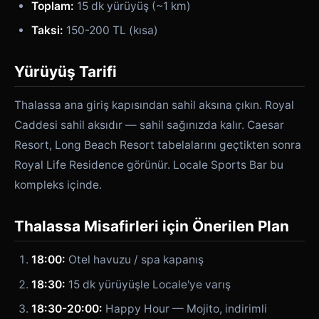
Toplam:
15 dk yürüyüş (~1 km)
Taksi:
150-200 TL (kısa)
Yürüyüş Tarifi
Thalassa ana giriş kapısından sahil aksına çıkın. Royal
Caddesi sahil aksıdır — sahil sağınızda kalır. Caesar
Resort, Long Beach Resort tabelalarını geçtikten sonra
Royal Life Residence görünür. Locale Sports Bar bu
kompleks içinde.
Thalassa Misafirleri için Önerilen Plan
18:00:
Otel havuzu / spa kapanış
18:30:
15 dk yürüyüşle Locale'ye varış
18:30-20:00:
Happy Hour — Mojito, indirimli