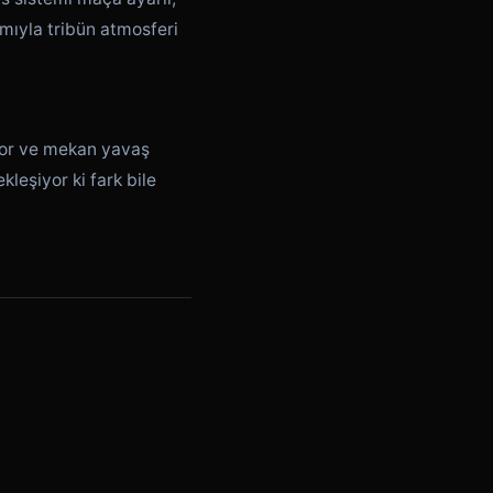
amıyla tribün atmosferi
iyor ve mekan yavaş
leşiyor ki fark bile