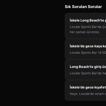
Sık Sorulan Sorular
İskele Long Beach'te 
Locale Sports Bar'da Ça
her zaman ücretsiz.
İskele'de gece kaça k
Locale Sports Bar 14:00't
Long Beach'te giriş üc
Locale Sports Bar'da hay
İskele'de gece kıyafet
Hayır. Locale'de smart-c