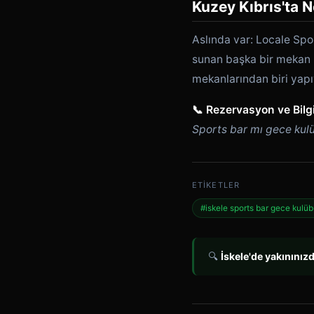
Kuzey Kıbrıs'ta 
Aslında var: Locale Spo
sunan başka bir mekan b
mekanlarından biri yapı
📞 Rezervasyon ve Bilgi
Sports bar mı gece kulü
ETIKETLER
#iskele sports bar gece kulü
🔍
İskele'de yakınınız