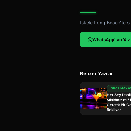
İskele Long Beach'te si
WhatsApp'tan Yaz
Benzer Yazılar
GECE HAYA
Her Şey Dahil
Sıkıldınız mı?
Gerçek Bir Ge
Bekliyor