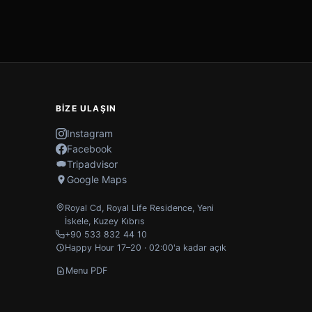
BIZE ULAŞIN
Instagram
Facebook
Tripadvisor
Google Maps
Royal Cd, Royal Life Residence
,
Yeni
İskele
,
Kuzey Kıbrıs
+90 533 832 44 10
Happy Hour 17–20 · 02:00'a kadar açık
Menu PDF