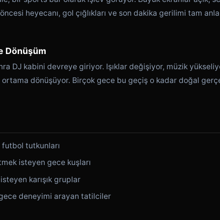
ncesi heyecanı, gol çığlıkları ve son dakika gerilimi tam anl
ye Dönüşüm
ra DJ kabini devreye giriyor. Işıklar değişiyor, müzik yüksel
 ortama dönüşüyor. Birçok gece bu geçiş o kadar doğal gerçek
futbol tutkunları
tmek isteyen gece kuşları
steyen karışık gruplar
 gece deneyimi arayan tatilciler