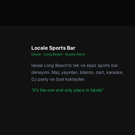
Locale Sports Bar
İskele · Long Beach · Kuzey Kıbrıs
İskele Long Beach'in tek ve eşsiz sports bar
deneyimi. Maç yayınları, bilardo, dart, karaoke,
DJ party ve özel kokteyller.
“It's the one and only place in İskele”