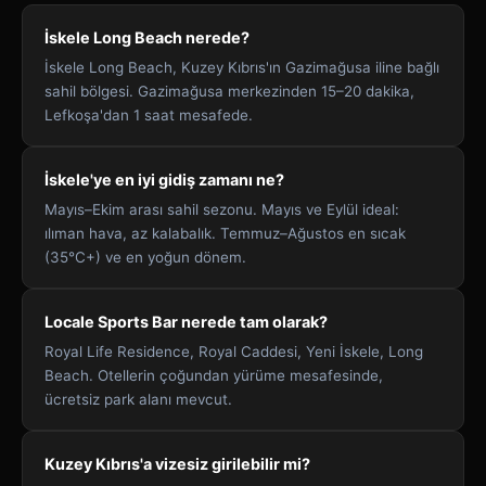
İskele Long Beach nerede?
İskele Long Beach, Kuzey Kıbrıs'ın Gazimağusa iline bağlı
sahil bölgesi. Gazimağusa merkezinden 15–20 dakika,
Lefkoşa'dan 1 saat mesafede.
İskele'ye en iyi gidiş zamanı ne?
Mayıs–Ekim arası sahil sezonu. Mayıs ve Eylül ideal:
ılıman hava, az kalabalık. Temmuz–Ağustos en sıcak
(35°C+) ve en yoğun dönem.
Locale Sports Bar nerede tam olarak?
Royal Life Residence, Royal Caddesi, Yeni İskele, Long
Beach. Otellerin çoğundan yürüme mesafesinde,
ücretsiz park alanı mevcut.
Kuzey Kıbrıs'a vizesiz girilebilir mi?