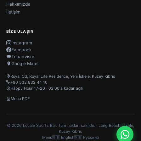
Hakkımızda
İletişim
BIZE ULAŞIN
Instagram
Facebook
Tripadvisor
Google Maps
Royal Cd, Royal Life Residence
,
Yeni İskele
,
Kuzey Kıbrıs
+90 533 832 44 10
Happy Hour 17–20 · 02:00'a kadar açık
Menu PDF
© 2026 Locale Sports Bar. Tüm hakları saklıdır. · Long Beach, İskele,
Kuzey Kıbrıs
Menü
🇬🇧 English
🇷🇺 Русский