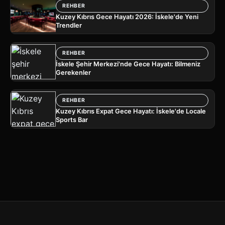
REHBER
Kuzey Kıbrıs Gece Hayatı 2026: İskele'de Yeni
Trendler
REHBER
İskele Şehir Merkezi'nde Gece Hayatı: Bilmeniz
Gerekenler
REHBER
Kuzey Kıbrıs Expat Gece Hayatı: İskele'de Locale
Sports Bar