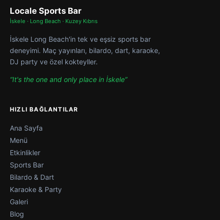
Locale Sports Bar
İskele · Long Beach · Kuzey Kıbrıs
İskele Long Beach'in tek ve eşsiz sports bar
deneyimi. Maç yayınları, bilardo, dart, karaoke,
DJ party ve özel kokteyller.
“It's the one and only place in İskele”
HIZLI BAĞLANTILAR
Ana Sayfa
Menü
Etkinlikler
Sports Bar
Bilardo & Dart
Karaoke & Party
Galeri
Blog