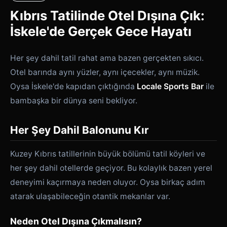
Kıbrıs Tatilinde Otel Dışına Çık:
İskele'de Gerçek Gece Hayatı
Her şey dahil tatil rahat ama bazen gerçekten sıkıcı.
Otel barında aynı yüzler, aynı içecekler, aynı müzik.
Oysa İskele'de kapıdan çıktığında
Locale Sports Bar
ile
bambaşka bir dünya seni bekliyor.
Her Şey Dahil Balonunu Kır
Kuzey Kıbrıs tatillerinin büyük bölümü tatil köyleri ve
her şey dahil otellerde geçiyor. Bu kolaylık bazen yerel
deneyimi kaçırmaya neden oluyor. Oysa birkaç adım
atarak ulaşabileceğin otantik mekanlar var.
Neden Otel Dışına Çıkmalısın?