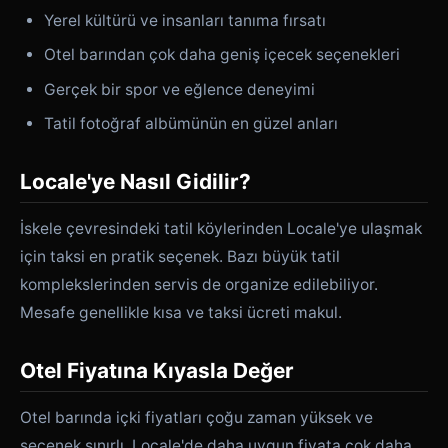
Yerel kültürü ve insanları tanıma fırsatı
Otel barından çok daha geniş içecek seçenekleri
Gerçek bir spor ve eğlence deneyimi
Tatil fotoğraf albümünün en güzel anları
Locale'ye Nasıl Gidilir?
İskele çevresindeki tatil köylerinden Locale'ye ulaşmak
için taksi en pratik seçenek. Bazı büyük tatil
komplekslerinden servis de organize edilebiliyor.
Mesafe genellikle kısa ve taksi ücreti makul.
Otel Fiyatına Kıyasla Değer
Otel barında içki fiyatları çoğu zaman yüksek ve
seçenek sınırlı. Locale'de daha uygun fiyata çok daha