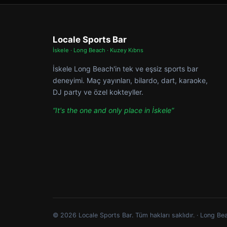
Locale Sports Bar
İskele · Long Beach · Kuzey Kıbrıs
İskele Long Beach'in tek ve eşsiz sports bar
deneyimi. Maç yayınları, bilardo, dart, karaoke,
DJ party ve özel kokteyller.
“It's the one and only place in İskele”
© 2026 Locale Sports Bar. Tüm hakları saklıdır. · Long Bea