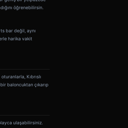
dığını öğrenebilirsin.
ts bar değil, aynı
rle harika vakit
oturanlarla, Kıbrıslı
k bir baloncuktan çıkarıp
layca ulaşabilirsiniz.