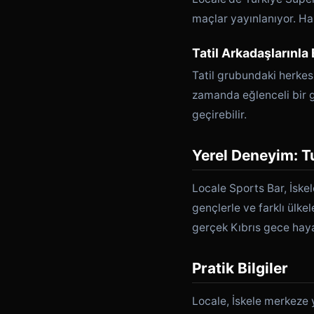
maçlar yayınlanıyor. Han
Tatil Arkadaşlarınla 
Tatil grubundaki herkes 
zamanda eğlenceli bir g
geçirebilir.
Yerel Deneyim: Tu
Locale Sports Bar, İskel
gençlerle ve farklı ülke
gerçek Kıbrıs gece haya
Pratik Bilgiler
Locale, İskele merkeze y