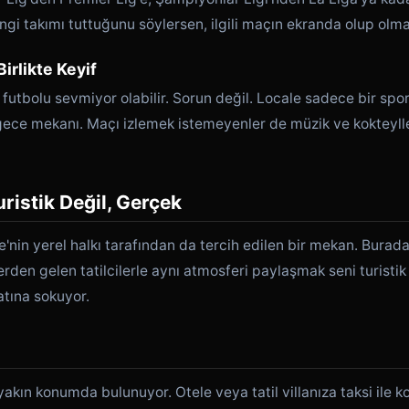
gi takımı tuttuğunu söylersen, ilgili maçın ekranda olup olma
Birlikte Keyif
futbolu sevmiyor olabilir. Sorun değil. Locale sadece bir spor
ece mekanı. Maçı izlemek istemeyenler de müzik ve kokteylle
ristik Değil, Gerçek
e'nin yerel halkı tarafından da tercih edilen bir mekan. Burada 
lerden gelen tatilcilerle aynı atmosferi paylaşmak seni turisti
tına sokuyor.
akın konumda bulunuyor. Otele veya tatil villanıza taksi ile ko