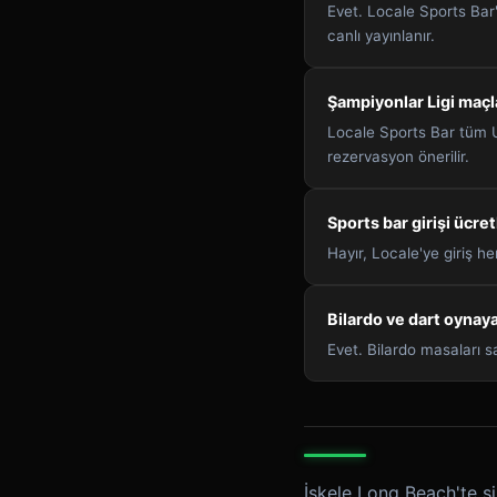
Evet. Locale Sports Bar
canlı yayınlanır.
Şampiyonlar Ligi maçla
Locale Sports Bar tüm UC
rezervasyon önerilir.
Sports bar girişi ücret
Hayır, Locale'ye giriş h
Bilardo ve dart oynaya
Evet. Bilardo masaları s
İskele Long Beach'te si