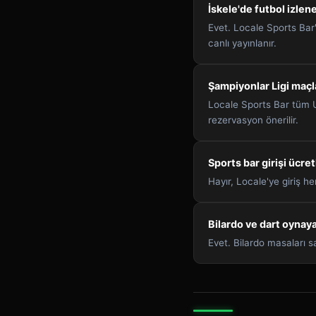
İskele'de futbol izlen
Evet. Locale Sports Bar
canlı yayınlanır.
Şampiyonlar Ligi maçla
Locale Sports Bar tüm UC
rezervasyon önerilir.
Sports bar girişi ücret
Hayır, Locale'ye giriş h
Bilardo ve dart oynaya
Evet. Bilardo masaları s