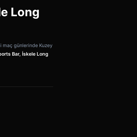
le Long
gi maç günlerinde Kuzey
orts Bar, İskele Long