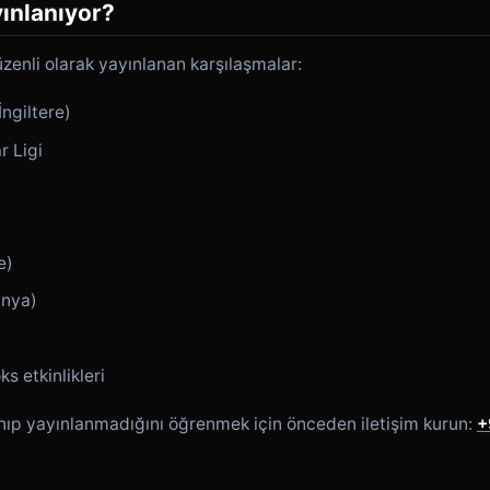
ınlanıyor?
zenli olarak yayınlanan karşılaşmalar:
ngiltere)
 Ligi
e)
anya)
s etkinlikleri
lanıp yayınlanmadığını öğrenmek için önceden iletişim kurun:
+