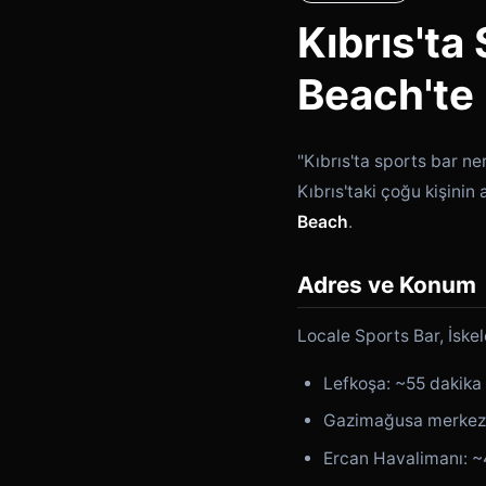
Kıbrıs'ta
Beach'te
"Kıbrıs'ta sports bar n
Kıbrıs'taki çoğu kişini
Beach
.
Adres ve Konum
Locale Sports Bar, İskel
Lefkoşa: ~55 dakika
Gazimağusa merkezi
Ercan Havalimanı: ~