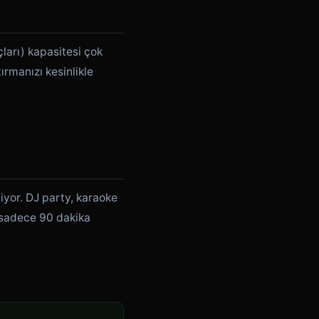
ları) kapasitesi çok
rmanızı kesinlikle
iyor. DJ party, karaoke
i sadece 90 dakika