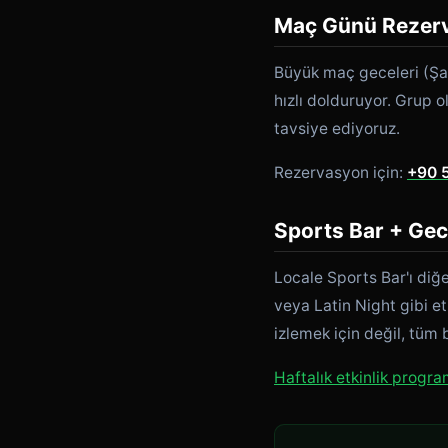
Maç Günü Rezer
Büyük maç geceleri (Şam
hızlı dolduruyor. Grup 
tavsiye ediyoruz.
Rezervasyon için:
+90 
Sports Bar + Gec
Locale Sports Bar'ı diğ
veya Latin Night gibi e
izlemek için değil, tüm 
Haftalık etkinlik progra