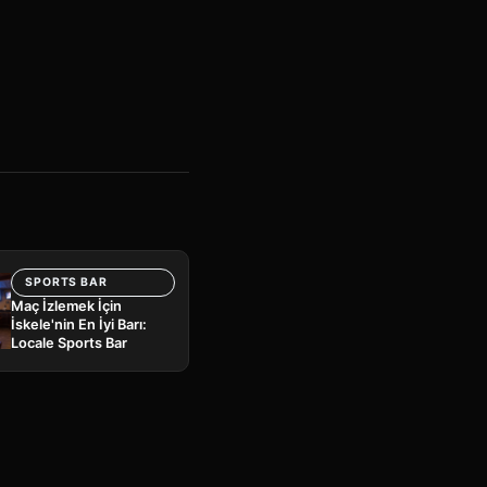
SPORTS BAR
Maç İzlemek İçin
İskele'nin En İyi Barı:
Locale Sports Bar