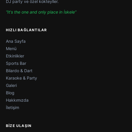
DJ party ve özel kokteyller.
“It's the one and only place in İskele”
HIZLI BAĞLANTILAR
Ana Sayfa
Menü
Etkinlikler
Sports Bar
Bilardo & Dart
Karaoke & Party
Galeri
Blog
Hakkımızda
İletişim
BIZE ULAŞIN