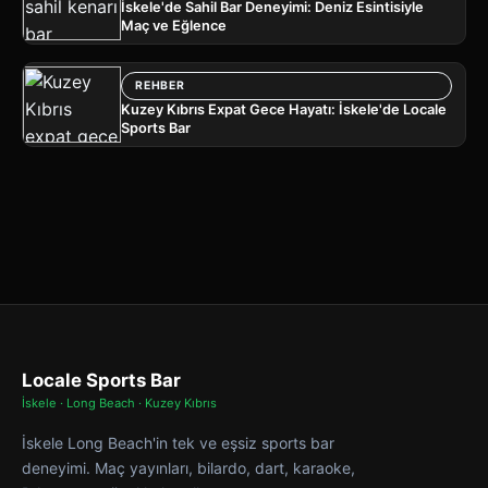
İskele'de Sahil Bar Deneyimi: Deniz Esintisiyle
Maç ve Eğlence
REHBER
Kuzey Kıbrıs Expat Gece Hayatı: İskele'de Locale
Sports Bar
Locale Sports Bar
İskele · Long Beach · Kuzey Kıbrıs
İskele Long Beach'in tek ve eşsiz sports bar
deneyimi. Maç yayınları, bilardo, dart, karaoke,