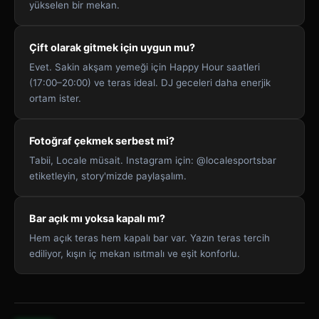
yükselen bir mekan.
Çift olarak gitmek için uygun mu?
Evet. Sakin akşam yemeği için Happy Hour saatleri
(17:00–20:00) ve teras ideal. DJ geceleri daha enerjik
ortam ister.
Fotoğraf çekmek serbest mi?
Tabii, Locale müsait. Instagram için: @localesportsbar
etiketleyin, story'mizde paylaşalım.
Bar açık mı yoksa kapalı mı?
Hem açık teras hem kapalı bar var. Yazın teras tercih
ediliyor, kışın iç mekan ısıtmalı ve eşit konforlu.