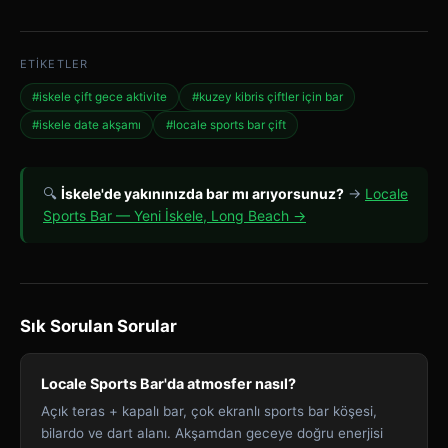
ETIKETLER
#iskele çift gece aktivite
#kuzey kibris çiftler için bar
#iskele date akşamı
#locale sports bar çift
🔍
İskele'de yakınınızda bar mı arıyorsunuz?
→
Locale
Sports Bar — Yeni İskele, Long Beach →
Sık Sorulan Sorular
Locale Sports Bar'da atmosfer nasıl?
Açık teras + kapalı bar, çok ekranlı sports bar köşesi,
bilardo ve dart alanı. Akşamdan geceye doğru enerjisi