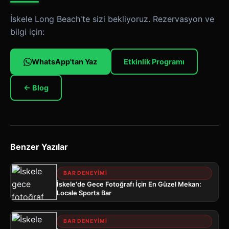
İskele Long Beach'te sizi bekliyoruz. Rezervasyon ve
bilgi için:
WhatsApp'tan Yaz
Etkinlik Programı
← Blog
Benzer Yazılar
BAR DENEYIMI
İskele'de Gece Fotoğrafı İçin En Güzel Mekan:
Locale Sports Bar
BAR DENEYIMI