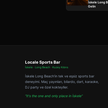
İskele Long 
Gelin
Locale Sports Bar
İskele · Long Beach · Kuzey Kıbrıs
İskele Long Beach'in tek ve eşsiz sports bar
deneyimi. Maç yayınları, bilardo, dart, karaoke,
DJ party ve özel kokteyller.
“It's the one and only place in İskele”