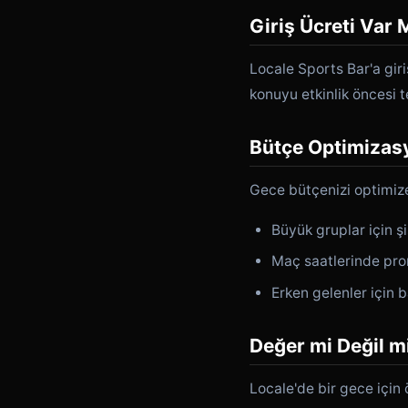
Giriş Ücreti Var 
Locale Sports Bar'a giri
konuyu etkinlik öncesi t
Bütçe Optimizas
Gece bütçenizi optimize
Büyük gruplar için şi
Maç saatlerinde pro
Erken gelenler için
Değer mi Değil m
Locale'de bir gece için