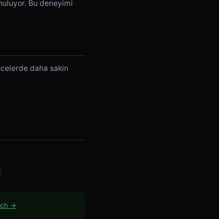
nuluyor. Bu deneyimi
ecelerde daha sakin
ach →