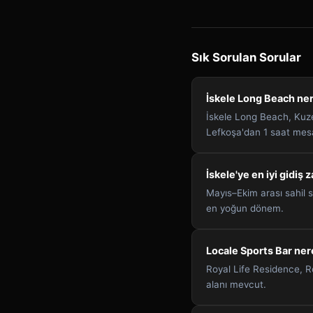
Sık Sorulan Sorular
İskele Long Beach ne
İskele Long Beach, Kuze
Lefkoşa'dan 1 saat mes
İskele'ye en iyi gidiş
Mayıs–Ekim arası sahil 
en yoğun dönem.
Locale Sports Bar ner
Royal Life Residence, R
alanı mevcut.