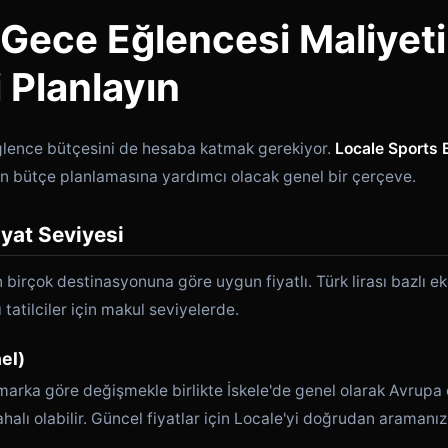
 Gece Eğlencesi Maliyeti
 Planlayın
eğlence bütçesini de hesaba katmak gerekiyor.
Locale Sports B
in bütçe planlamasına yardımcı olacak genel bir çerçeve.
iyat Seviyesi
 birçok destinasyonuna göre uygun fiyatlı. Türk lirası bazlı eko
 tatilciler için makul seviyelerde.
nel)
 marka göre değişmekle birlikte İskele'de genel olarak Avrupa 
halı olabilir. Güncel fiyatlar için Locale'yi doğrudan aramanızı