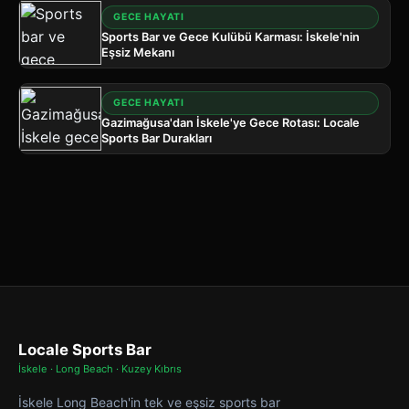
GECE HAYATI
Sports Bar ve Gece Kulübü Karması: İskele'nin
Eşsiz Mekanı
GECE HAYATI
Gazimağusa'dan İskele'ye Gece Rotası: Locale
Sports Bar Durakları
Locale Sports Bar
İskele · Long Beach · Kuzey Kıbrıs
İskele Long Beach'in tek ve eşsiz sports bar