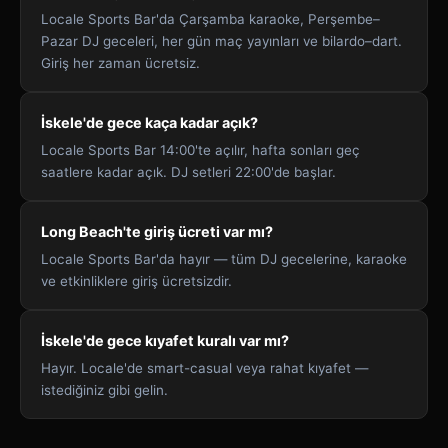
Locale Sports Bar'da Çarşamba karaoke, Perşembe–
Pazar DJ geceleri, her gün maç yayınları ve bilardo–dart.
Giriş her zaman ücretsiz.
İskele'de gece kaça kadar açık?
Locale Sports Bar 14:00'te açılır, hafta sonları geç
saatlere kadar açık. DJ setleri 22:00'de başlar.
Long Beach'te giriş ücreti var mı?
Locale Sports Bar'da hayır — tüm DJ gecelerine, karaoke
ve etkinliklere giriş ücretsizdir.
İskele'de gece kıyafet kuralı var mı?
Hayır. Locale'de smart-casual veya rahat kıyafet —
istediğiniz gibi gelin.