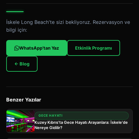
İskele Long Beach'te sizi bekliyoruz. Rezervasyon ve
bilgi için:
WhatsApp'tan Yaz
Etkinlik Programı
← Blog
Benzer Yazılar
GECE HAYATI
Kuzey Kıbrıs'ta Gece Hayatı Arayanlara: İskele'de
Nereye Gidilir?