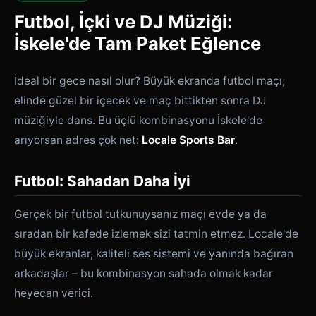
Futbol, İçki ve DJ Müziği:
İskele'de Tam Paket Eğlence
İdeal bir gece nasıl olur? Büyük ekranda futbol maçı,
elinde güzel bir içecek ve maç bittikten sonra DJ
müziğiyle dans. Bu üçlü kombinasyonu İskele'de
arıyorsan adres çok net:
Locale Sports Bar
.
Futbol: Sahadan Daha İyi
Gerçek bir futbol tutkunuysanız maçı evde ya da
sıradan bir kafede izlemek sizi tatmin etmez. Locale'de
büyük ekranlar, kaliteli ses sistemi ve yanında bağıran
arkadaşlar – bu kombinasyon sahada olmak kadar
heyecan verici.